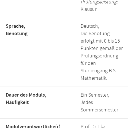
Prüfungsleistung:
Klausur
Sprache,
Deutsch,
Benotung
Die Benotung
erfolgt mit 0 bis 15
Punkten gemäß der
Prüfungsordnung
für den
Studiengang B.Sc.
Mathematik.
Dauer des Moduls,
Ein Semester,
Häufigkeit
Jedes
Sommersemester
Modulverantwortliche(r)
Prof. Dr. Ilka