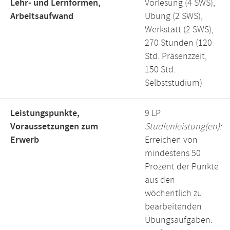
Lehr- und Lernformen,
Vorlesung (4 SWS),
Arbeitsaufwand
Übung (2 SWS),
Werkstatt (2 SWS),
270 Stunden (120
Std. Präsenzzeit,
150 Std.
Selbststudium)
Leistungspunkte,
9 LP
Voraussetzungen zum
Studienleistung(en):
Erwerb
Erreichen von
mindestens 50
Prozent der Punkte
aus den
wöchentlich zu
bearbeitenden
Übungsaufgaben.