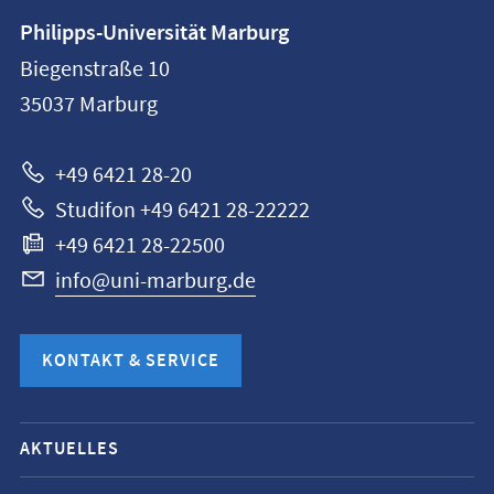
Kontaktinformationen
Philipps-Universität Marburg
Philipps-
Biegenstraße 10
Universität
35037
Marburg
Marburg
+49 6421 28-20
Studifon +49 6421 28-22222
+49 6421 28-22500
info@uni-marburg.de
KONTAKT & SERVICE
Mobile-
AKTUELLES
Service-