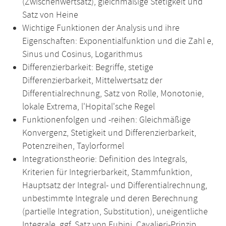
(Zwischenwertsatz), gleichmäßige Stetigkeit und
Satz von Heine
Wichtige Funktionen der Analysis und ihre
Eigenschaften: Exponentialfunktion und die Zahl e,
Sinus und Cosinus, Logarithmus
Differenzierbarkeit: Begriffe, stetige
Differenzierbarkeit, Mittelwertsatz der
Differentialrechnung, Satz von Rolle, Monotonie,
lokale Extrema, l'Hopital'sche Regel
Funktionenfolgen und -reihen: Gleichmäßige
Konvergenz, Stetigkeit und Differenzierbarkeit,
Potenzreihen, Taylorformel
Integrationstheorie: Definition des Integrals,
Kriterien für Integrierbarkeit, Stammfunktion,
Hauptsatz der Integral- und Differentialrechnung,
unbestimmte Integrale und deren Berechnung
(partielle Integration, Substitution), uneigentliche
Integrale, ggf. Satz von Fubini, Cavalieri-Prinzip