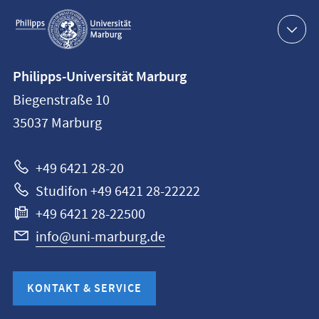
Service-
Navigation
Kontaktinformationen
Philipps-Universität Marburg
Philipps-
Biegenstraße 10
Universität
35037
Marburg
Marburg
+49 6421 28-20
Studifon +49 6421 28-22222
+49 6421 28-22500
info@uni-marburg.de
KONTAKT & SERVICE