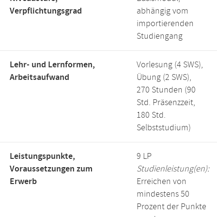
Verpflichtungsgrad
abhängig vom
importierenden
Studiengang
Lehr- und Lernformen,
Vorlesung (4 SWS),
Arbeitsaufwand
Übung (2 SWS),
270 Stunden (90
Std. Präsenzzeit,
180 Std.
Selbststudium)
Leistungspunkte,
9 LP
Voraussetzungen zum
Studienleistung(en):
Erwerb
Erreichen von
mindestens 50
Prozent der Punkte