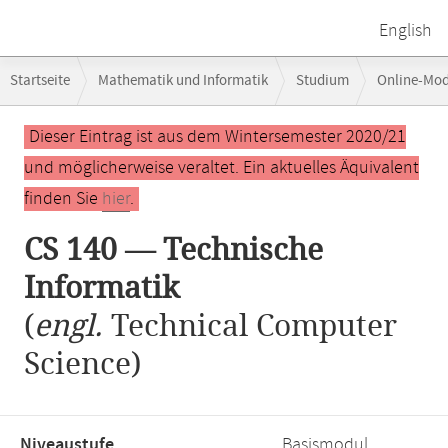
English
Breadcrumb-
Startseite
Mathematik und Informatik
Studium
Online-Mo
Navigation
Hauptinhalt
Dieser Eintrag ist aus dem Wintersemester 2020/21
und möglicherweise veraltet. Ein aktuelles Äquivalent
finden Sie
hier
.
CS 140 — Technische
Informatik
(
engl.
Technical Computer
Science)
Niveaustufe,
Basismodul,