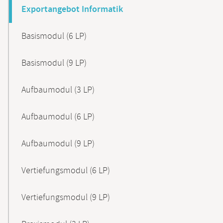
Exportangebot Informatik
Basismodul (6 LP)
Basismodul (9 LP)
Aufbaumodul (3 LP)
Aufbaumodul (6 LP)
Aufbaumodul (9 LP)
Vertiefungsmodul (6 LP)
Vertiefungsmodul (9 LP)