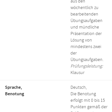
aus den
wöchentlich zu
bearbeitenden
Übungsaufgaben
und mündliche
Präsentation der
Lösung von
mindestens zwei
der
Übungsaufgaben.
Prüfungsleistung:
Klausur
Sprache,
Deutsch,
Benotung
Die Benotung
erfolgt mit 0 bis 15
Punkten gemäß der