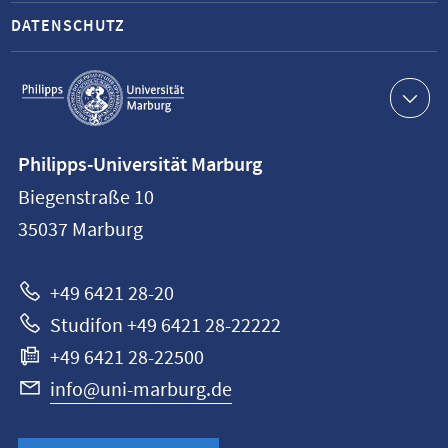
DATENSCHUTZ
Service-
Navigation
Kontaktinformationen
Philipps-Universität Marburg
Philipps-
Biegenstraße 10
Universität
35037
Marburg
Marburg
+49 6421 28-20
Studifon +49 6421 28-22222
+49 6421 28-22500
info@uni-marburg.de