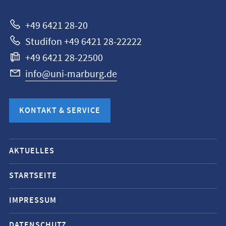
+49 6421 28-20
Studifon +49 6421 28-22222
+49 6421 28-22500
info@uni-marburg.de
KONTAKT & SERVICE
Mobile-
AKTUELLES
Service-
Navigation
STARTSEITE
und
IMPRESSUM
Social
Media
DATENSCHUTZ