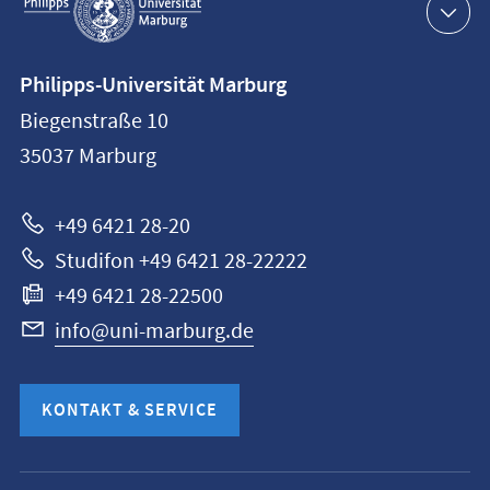
Navigation
Kontaktinformationen
Philipps-Universität Marburg
Philipps-
Biegenstraße 10
Universität
35037
Marburg
Marburg
+49 6421 28-20
Studifon +49 6421 28-22222
+49 6421 28-22500
info@uni-marburg.de
KONTAKT & SERVICE
Mobile-