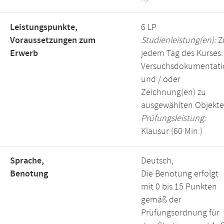
Leistungspunkte,
6 LP
Voraussetzungen zum
Studienleistung(en):
Z
Erwerb
jedem Tag des Kurses:
Versuchsdokumentati
und / oder
Zeichnung(en) zu
ausgewählten Objekt
Prüfungsleistung:
Klausur (60 Min.)
Sprache,
Deutsch,
Benotung
Die Benotung erfolgt
mit 0 bis 15 Punkten
gemäß der
Prüfungsordnung für