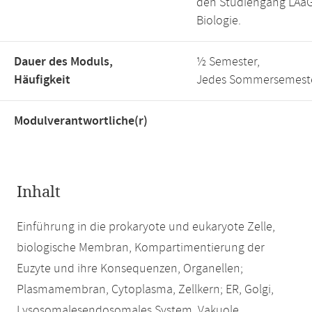
den Studiengang LAa
Biologie.
Dauer des Moduls,
½ Semester,
Häufigkeit
Jedes Sommersemest
Modulverantwortliche(r)
Inhalt
Einführung in die prokaryote und eukaryote Zelle,
biologische Membran, Kompartimentierung der
Euzyte und ihre Konsequenzen, Organellen;
Plasmamembran, Cytoplasma, Zellkern; ER, Golgi,
Lysosomalesendosomales System, Vakuole,