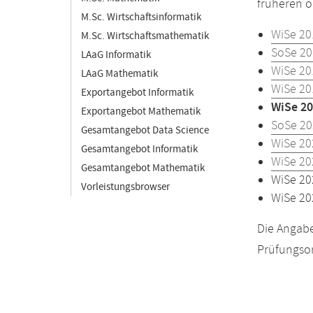
früheren o
M.Sc. Wirtschaftsinformatik
WiSe 20
M.Sc. Wirtschaftsmathematik
SoSe 20
LAaG Informatik
WiSe 20
LAaG Mathematik
WiSe 20
Exportangebot Informatik
WiSe 20
Exportangebot Mathematik
SoSe 20
Gesamtangebot Data Science
WiSe 20
Gesamtangebot Informatik
WiSe 20
Gesamtangebot Mathematik
WiSe 20
Vorleistungsbrowser
WiSe 20
Die Angabe
Prüfungsor