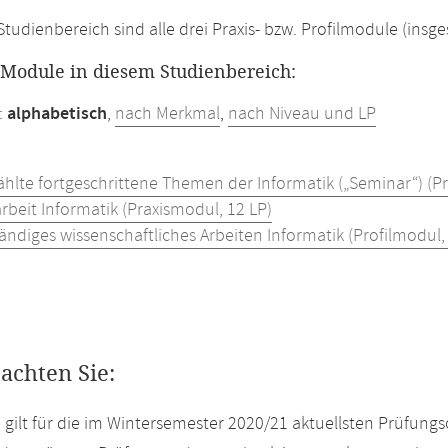
Studienbereich sind alle drei Praxis- bzw. Profilmodule (insg
r Module in diesem Studienbereich:
:
alphabetisch
,
nach Merkmal
,
nach Niveau und LP
hlte fortgeschrittene Themen der Informatik („Seminar“) (Pr
rbeit Informatik (Praxismodul, 12 LP)
ändiges wissenschaftliches Arbeiten Informatik (Profilmodul,
eachten Sie:
e gilt für die im Wintersemester 2020/21 aktuellsten Prüfun