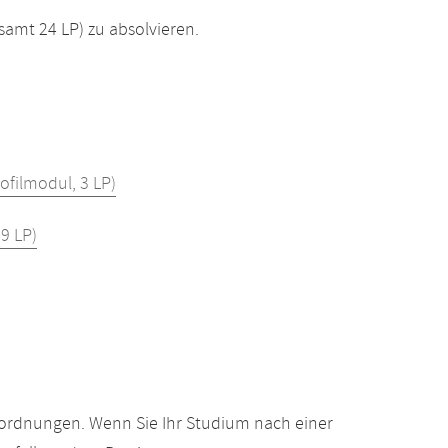
esamt 24 LP) zu absolvieren.
ofilmodul, 3 LP)
 9 LP)
gsordnungen. Wenn Sie Ihr Studium nach einer