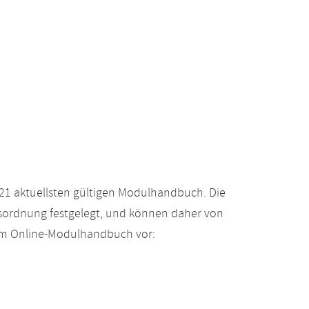
21 aktuellsten gültigen Modulhandbuch. Die
gsordnung festgelegt, und können daher von
 im Online-Modulhandbuch vor: