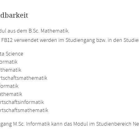
dbarkeit
ul aus dem B.Sc. Mathematik.
m FB12 verwendet werden im Studiengang bzw. in den Studi
ta Science
formatik
athematik
irtschaftsmathematik
formatik
athematik
rtschaftsinformatik
irtschaftsmathematik
gang M.Sc. Informatik kann das Modul im Studienbereich N