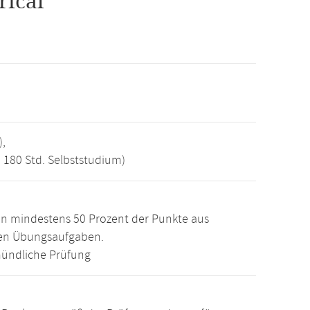
ical
),
, 180 Std. Selbststudium)
n mindestens 50 Prozent der Punkte aus
den Übungsaufgaben.
ündliche Prüfung