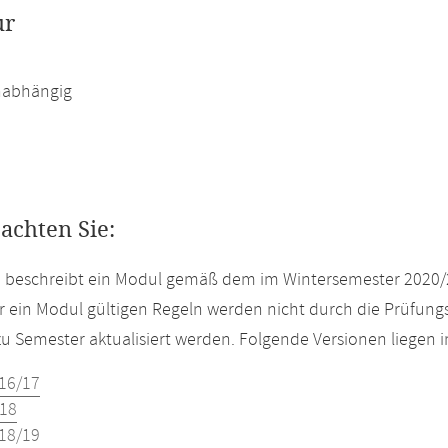
ur
abhängig
eachten Sie:
e beschreibt ein Modul gemäß dem im Wintersemester 2020/
r ein Modul gültigen Regeln werden nicht durch die Prüfun
u Semester aktualisiert werden. Folgende Versionen liegen
16/17
18
18/19