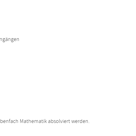
engängen
ebenfach Mathematik absolviert werden.