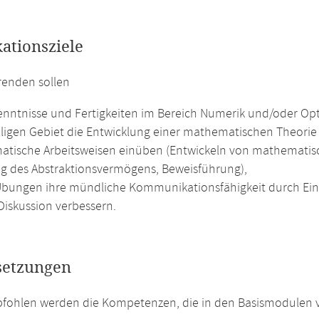
kationsziele
renden sollen
nntnisse und Fertigkeiten im Bereich Numerik und/oder Op
iligen Gebiet die Entwicklung einer mathematischen Theori
tische Arbeitsweisen einüben (Entwickeln von mathematisc
g des Abstraktionsvermögens, Beweisführung),
Übungen ihre mündliche Kommunikationsfähigkeit durch Ein
Diskussion verbessern.
setzungen
fohlen werden die Kompetenzen, die in den Basismodulen v