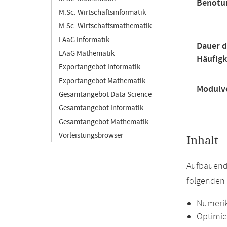
Benotu
M.Sc. Wirtschaftsinformatik
M.Sc. Wirtschaftsmathematik
LAaG Informatik
Dauer d
LAaG Mathematik
Häufigk
Exportangebot Informatik
Exportangebot Mathematik
Modulve
Gesamtangebot Data Science
Gesamtangebot Informatik
Gesamtangebot Mathematik
Vorleistungsbrowser
Inhalt
Aufbauend
folgenden 
Numeri
Optimi