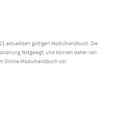
21 aktuellsten gültigen Modulhandbuch. Die
gsordnung festgelegt, und können daher von
 im Online-Modulhandbuch vor: