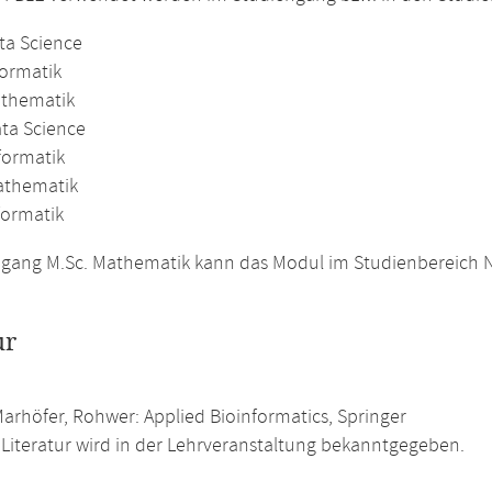
ta Science
formatik
athematik
ata Science
formatik
athematik
formatik
gang M.Sc. Mathematik kann das Modul im Studienbereich N
ur
Marhöfer, Rohwer: Applied Bioinformatics, Springer
 Literatur wird in der Lehrveranstaltung bekanntgegeben.