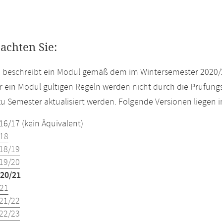
eachten Sie:
e beschreibt ein Modul gemäß dem im Wintersemester 2020/
r ein Modul gültigen Regeln werden nicht durch die Prüfun
u Semester aktualisiert werden. Folgende Versionen liegen
16/17 (kein Äquivalent)
18
18/19
19/20
20/21
21
21/22
22/23