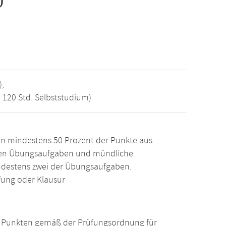
)
),
, 120 Std. Selbststudium)
n mindestens 50 Prozent der Punkte aus
den Übungsaufgaben und mündliche
ndestens zwei der Übungsaufgaben.
ung oder Klausur
15 Punkten gemäß der Prüfungsordnung für