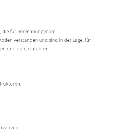
, die für Berechnungen im
hoden verstanden und sind in der Lage, für
hlen und durchzuführen.
trukturen.
engängen