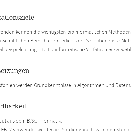
kationsziele
renden kennen die wichtigsten bioinformatischen Methoden
nschaftlichen Bereich erforderlich sind. Sie haben diese Met
allbeispiele geeignete bioinformatische Verfahren auszuwä
setzungen
pfohlen werden Grundkenntnisse in Algorithmen und Datens
dbarkeit
l aus dem B.Sc. Informatik.
m FB12 verwendet werden im Studiengang bzw. in den Studi