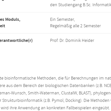
den Studiengang B.Sc. Informatik
es Moduls,
Ein Semester,
eit
Regelmäßig alle 2 Semester
rantwortliche(r)
Prof. Dr. Dominik Heider
e bioinformatische Methoden, die für Berechnungen im natur
re aus dem Bereich der biologischen Datenbanken (z.B. NCB
leman-Wunsch, Smith-Waterman, ClustalW, BLAST), phylogen
r Strukturbioinformatik (z.B. Pymol, Docking). Die Methoden
wird ihre Anwendung an konkreten Fallbeispielen eingeübt.