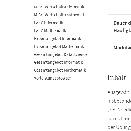
M.Sc. Wirtschaftsinformatik
M.Sc. Wirtschaftsmathematik
Dauer d
LAaG Informatik
Häufigk
LAaG Mathematik
Exportangebot Informatik
Exportangebot Mathematik
Modulve
Gesamtangebot Data Science
Gesamtangebot Informatik
Gesamtangebot Mathematik
Inhalt
Vorleistungsbrowser
Ausgewählt
insbesonde
(z.B. Need
Bereich de
der Übung 