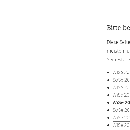
Bitte b
Diese Seit
meisten fü
Semester z
WiSe 20
SoSe 20
WiSe 20
WiSe 20
WiSe 20
SoSe 20
WiSe 20
WiSe 20