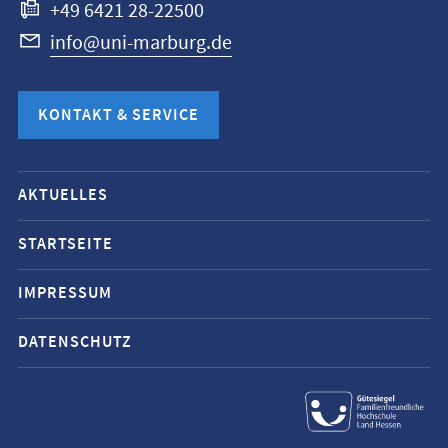
+49 6421 28-22500
info@uni-marburg.de
KONTAKT & SERVICE
Mobile-
AKTUELLES
Service-
Navigation
STARTSEITE
und
IMPRESSUM
Social
Media
DATENSCHUTZ
Kontakte