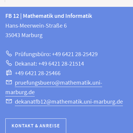
Kontakt
Kontaktinformationen
FB 12 | Mathematik und Informatik
FB
und
Hans-Meerwein-Straße 6
12
Informationen
35043
Marburg
|
zur
Mathematik
Prüfungsbüro: +49 6421 28-25429
und
Website
Dekanat: +49 6421 28-21514
Informatik
+49 6421 28-25466
pruefungsbuero@mathematik.uni-
marburg.de
dekanatfb12@mathematik.uni-marburg.de
KONTAKT & ANREISE