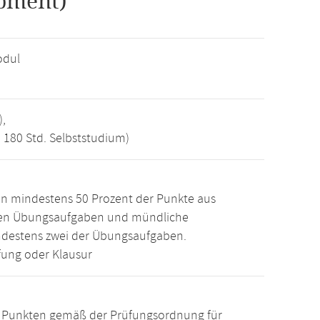
pment)
odul
),
, 180 Std. Selbststudium)
n mindestens 50 Prozent der Punkte aus
den Übungsaufgaben und mündliche
ndestens zwei der Übungsaufgaben.
ung oder Klausur
15 Punkten gemäß der Prüfungsordnung für