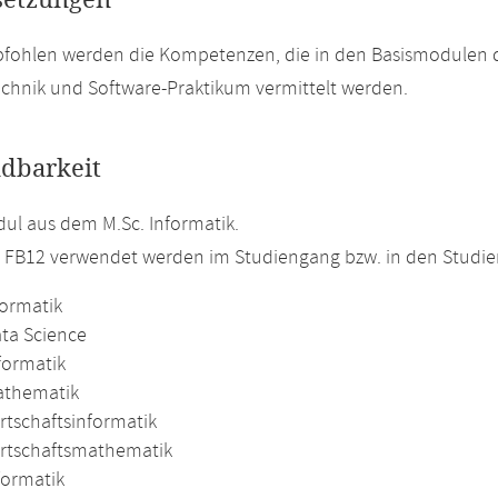
setzungen
pfohlen werden die Kompetenzen, die in den Basismodulen 
chnik und Software-Praktikum vermittelt werden.
dbarkeit
l aus dem M.Sc. Informatik.
m FB12 verwendet werden im Studiengang bzw. in den Studi
formatik
ata Science
formatik
athematik
rtschaftsinformatik
irtschaftsmathematik
formatik