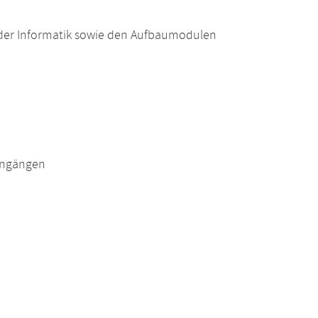
der Informatik sowie den Aufbaumodulen
engängen