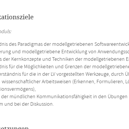
kationsziele
oduls:
dnis des Paradigmas der modellgetriebenen Softwareentwic
erung und modellgetriebene Entwicklung von Anwendungsso
s der Kernkonzepte und Techniken der modellgetriebenen E
dnis für die Möglichkeiten und Grenzen der modellgetrieben
rständnis für die in der LV vorgestellten Werkzeuge, durch Ü
 wissenschaftlicher Arbeitsweisen (Erkennen, Formulieren,
tionsvermögens),
g der mündlichen Kommunikationsfähigkeit in den Übungen 
m und bei der Diskussion.