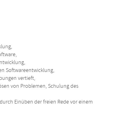
klung,
ftware,
ntwicklung,
en Softwareentwicklung,
bungen vertieft,
 Lösen von Problemen, Schulung des
durch Einüben der freien Rede vor einem