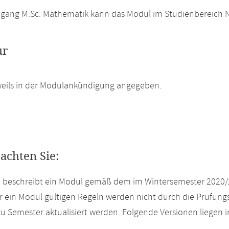
gang M.Sc. Mathematik kann das Modul im Studienbereich N
ur
weils in der Modulankündigung angegeben.
eachten Sie:
e beschreibt ein Modul gemäß dem im Wintersemester 2020/
r ein Modul gültigen Regeln werden nicht durch die Prüfun
u Semester aktualisiert werden. Folgende Versionen liegen