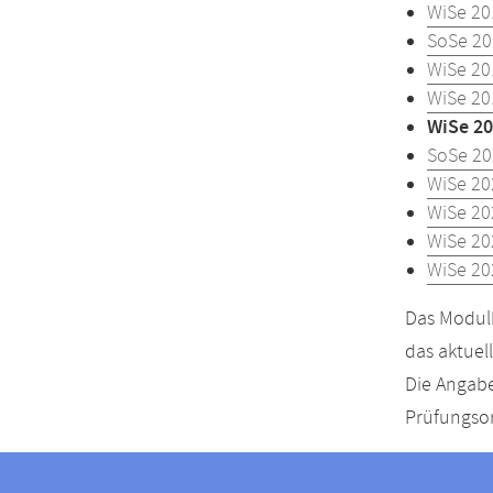
WiSe 20
SoSe 20
WiSe 20
WiSe 20
WiSe 20
SoSe 20
WiSe 20
WiSe 20
WiSe 20
WiSe 20
Das Modulh
das aktuel
Die Angabe
Prüfungsor
Kontakt