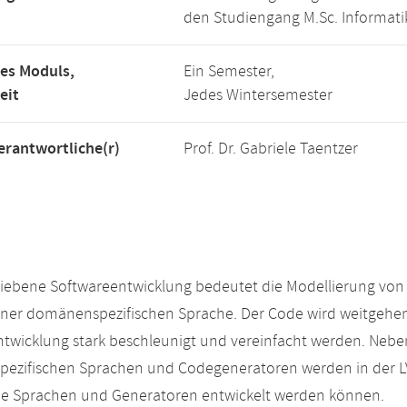
den Studiengang M.Sc. Informati
es Moduls,
Ein Semester,
eit
Jedes Wintersemester
rantwortliche(r)
Prof. Dr. Gabriele Taentzer
iebene Softwareentwicklung bedeutet die Modellierung von
einer domänenspezifischen Sprache. Der Code wird weitgehen
ntwicklung stark beschleunigt und vereinfacht werden. N
ezifischen Sprachen und Codegeneratoren werden in der L
e Sprachen und Generatoren entwickelt werden können.