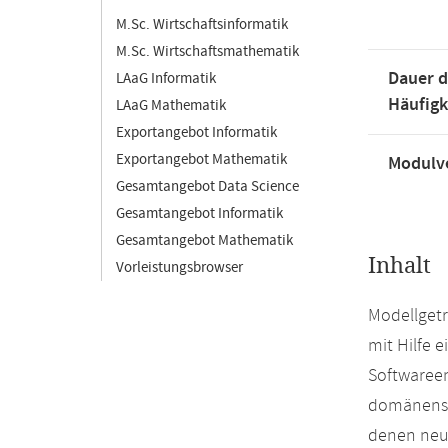
M.Sc. Wirtschaftsinformatik
M.Sc. Wirtschaftsmathematik
Dauer d
LAaG Informatik
Häufigk
LAaG Mathematik
Exportangebot Informatik
Exportangebot Mathematik
Modulve
Gesamtangebot Data Science
Gesamtangebot Informatik
Gesamtangebot Mathematik
Inhalt
Vorleistungsbrowser
Modellgetr
mit Hilfe 
Softwaree
domänensp
denen neu