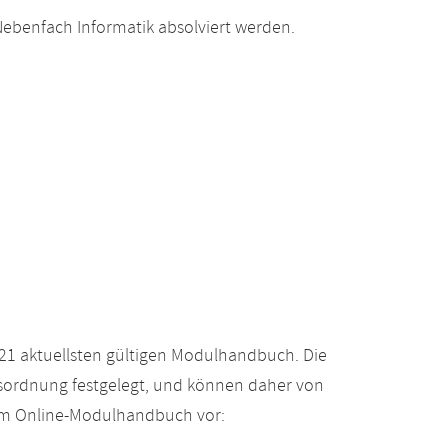
ebenfach Informatik absolviert werden.
21 aktuellsten gültigen Modulhandbuch. Die
gsordnung festgelegt, und können daher von
 im Online-Modulhandbuch vor: