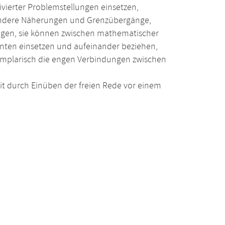
vierter Problemstellungen einsetzen,
sondere Näherungen und Grenzübergänge,
ngen, sie können zwischen mathematischer
nten einsetzen und aufeinander beziehen,
xemplarisch die engen Verbindungen zwischen
t durch Einüben der freien Rede vor einem