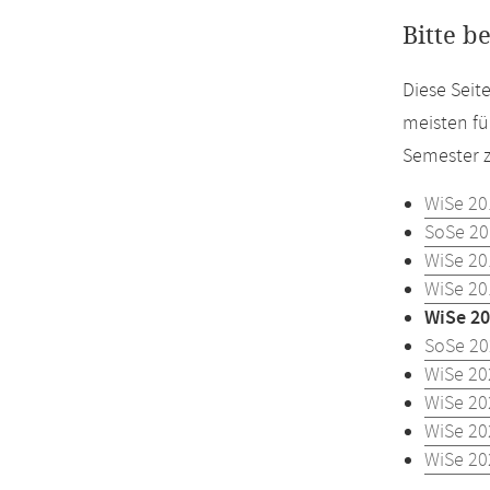
Bitte b
Diese Seit
meisten fü
Semester z
WiSe 20
SoSe 20
WiSe 20
WiSe 20
WiSe 20
SoSe 20
WiSe 20
WiSe 20
WiSe 20
WiSe 20