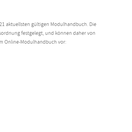
21 aktuellsten gültigen Modulhandbuch. Die
gsordnung festgelegt, und können daher von
 im Online-Modulhandbuch vor: