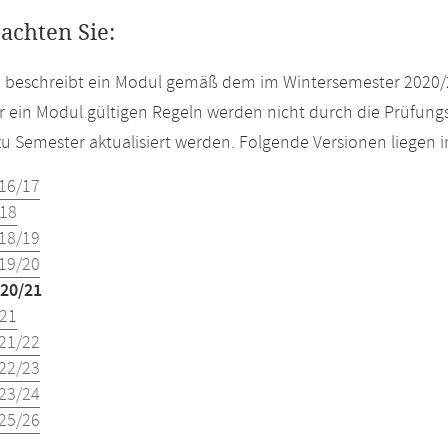
eachten Sie:
e beschreibt ein Modul gemäß dem im Wintersemester 2020/
r ein Modul gültigen Regeln werden nicht durch die Prüfun
u Semester aktualisiert werden. Folgende Versionen liegen
16/17
18
18/19
19/20
20/21
21
21/22
22/23
23/24
25/26