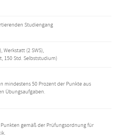
rtierenden Studiengang
, Werkstatt (2 SWS),
t, 150 Std. Selbststudium)
n mindestens 50 Prozent der Punkte aus
den Übungsaufgaben.
15 Punkten gemäß der Prüfungsordnung für
ik.