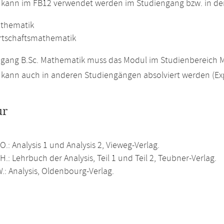
 kann im FB12 verwendet werden im Studiengang bzw. in d
athematik
irtschaftsmathematik
gang B.Sc. Mathematik muss das Modul im Studienbereich M
kann auch in anderen Studiengängen absolviert werden (Ex
ur
 O.: Analysis 1 und Analysis 2, Vieweg-Verlag.
H.: Lehrbuch der Analysis, Teil 1 und Teil 2, Teubner-Verlag.
.: Analysis, Oldenbourg-Verlag.