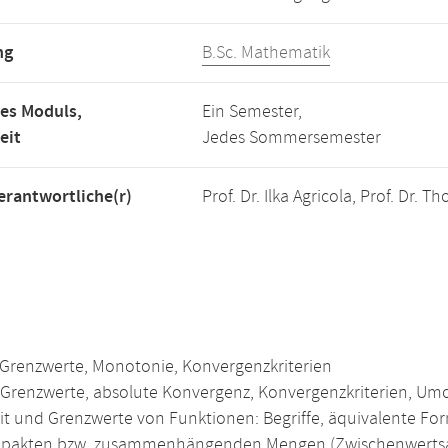
ng
B.Sc. Mathematik
es Moduls,
Ein Semester,
eit
Jedes Sommersemester
rantwortliche(r)
Prof. Dr. Ilka Agricola, Prof. Dr.
 Grenzwerte, Monotonie, Konvergenzkriterien
 Grenzwerte, absolute Konvergenz, Konvergenzkriterien, U
eit und Grenzwerte von Funktionen: Begriffe, äquivalente Fo
pakten bzw. zusammenhängenden Mengen (Zwischenwertsatz)