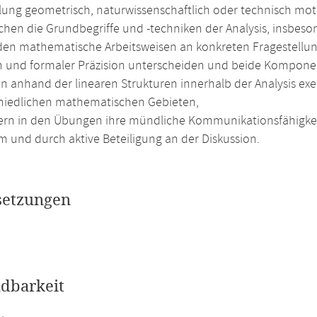
ung geometrisch, naturwissenschaftlich oder technisch moti
chen die Grundbegriffe und -techniken der Analysis, insbe
en mathematische Arbeitsweisen an konkreten Fragestellu
on und formaler Präzision unterscheiden und beide Kompone
n anhand der linearen Strukturen innerhalb der Analysis e
hiedlichen mathematischen Gebieten,
ern in den Übungen ihre mündliche Kommunikationsfähigkei
m und durch aktive Beteiligung an der Diskussion.
setzungen
dbarkeit