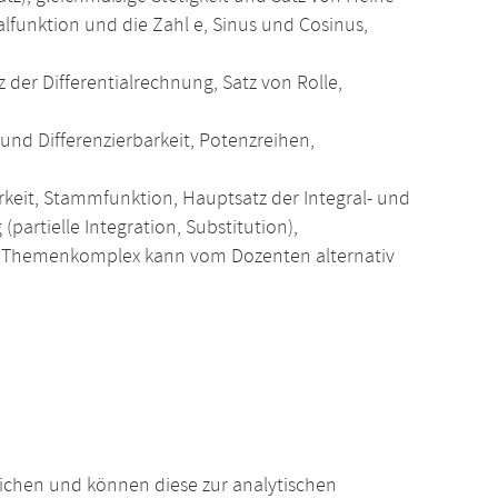
lfunktion und die Zahl e, Sinus und Cosinus,
tz der Differentialrechnung, Satz von Rolle,
und Differenzierbarkeit, Potenzreihen,
barkeit, Stammfunktion, Hauptsatz der Integral- und
artielle Integration, Substitution),
ieser Themenkomplex kann vom Dozenten alternativ
lichen und können diese zur analytischen