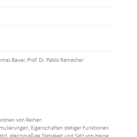
 Thomas Bauer, Prof. Dr. Pablo Ramacher
mordnen von Reihen
rmulierungen, Eigenschaften stetiger Funktionen
, gleichmäßige Stetigkeit und Satz von Heine