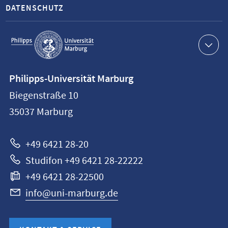
DATENSCHUTZ
Service-
Navigation
Kontaktinformationen
Philipps-Universität Marburg
Philipps-
Biegenstraße 10
Universität
35037
Marburg
Marburg
+49 6421 28-20
Studifon +49 6421 28-22222
+49 6421 28-22500
info@uni-marburg.de