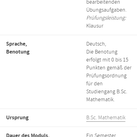
bearbeitenden
Übungsaufgaben.
Prüfungsleistung:
Klausur
Sprache,
Deutsch,
Benotung
Die Benotung
erfolgt mit 0 bis 15
Punkten gemäß der
Prüfungsordnung
für den
Studiengang B.Sc.
Mathematik.
Ursprung
B.Sc. Mathematik
Dauer des Moduls,
Ein Semester,