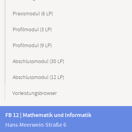
Praxismodul (6 LP)
Profilmodul (3 LP)
Profilmodul (9 LP)
Abschlussmodul (30 LP)
Abschlussmodul (12 LP)
Vorleistungsbrowser
Kontakt
Kontaktinformationen
FB 12 | Mathematik und Informatik
FB
und
Hans-Meerwein-Straße 6
12