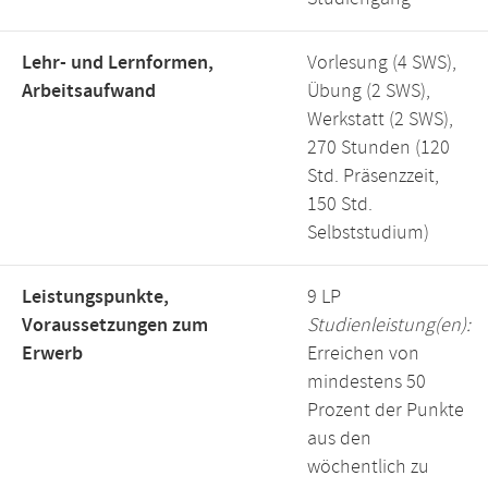
Lehr- und Lernformen,
Vorlesung (4 SWS),
Arbeitsaufwand
Übung (2 SWS),
Werkstatt (2 SWS),
270 Stunden (120
Std. Präsenzzeit,
150 Std.
Selbststudium)
Leistungspunkte,
9 LP
Voraussetzungen zum
Studienleistung(en):
Erwerb
Erreichen von
mindestens 50
Prozent der Punkte
aus den
wöchentlich zu