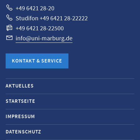
+49 6421 28-20
Studifon +49 6421 28-22222
+49 6421 28-22500
info@uni-marburg.de
KONTAKT & SERVICE
Mobile-
AKTUELLES
Service-
Navigation
STARTSEITE
und
IMPRESSUM
Social
Media
DATENSCHUTZ
Kontakte