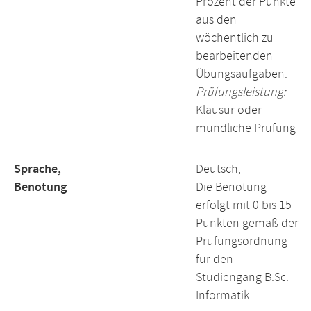
Prozent der Punkte
aus den
wöchentlich zu
bearbeitenden
Übungsaufgaben.
Prüfungsleistung:
Klausur oder
mündliche Prüfung
Sprache,
Deutsch,
Benotung
Die Benotung
erfolgt mit 0 bis 15
Punkten gemäß der
Prüfungsordnung
für den
Studiengang B.Sc.
Informatik.