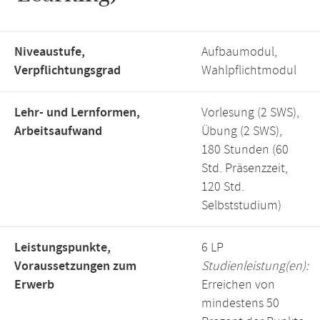
Niveaustufe,
Aufbaumodul,
Verpflichtungsgrad
Wahlpflichtmodul
Lehr- und Lernformen,
Vorlesung (2 SWS),
Arbeitsaufwand
Übung (2 SWS),
180 Stunden (60
Std. Präsenzzeit,
120 Std.
Selbststudium)
Leistungspunkte,
6 LP
Voraussetzungen zum
Studienleistung(en):
Erwerb
Erreichen von
mindestens 50