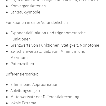
Eigenschaften von Folgen und Reihen, Grenzwerte
Konvergenzkriterien
Landau-Symbole
Funktionen in einer Veränderlichen
Exponentialfunktion und trigonometrische
Funktionen
Grenzwerte von Funktionen, Stetigkeit, Monotonie
Zwischenwertsatz, Satz vom Minimum und
Maximum
Potenzreihen
Differenzierbarkeit
affin-lineare Approximation
Ableitungsregeln
Mittelwertsatz der Differentialrechnung
lokale Extrema