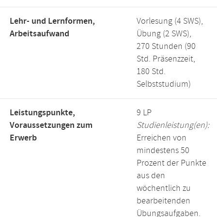
Lehr- und Lernformen,
Vorlesung (4 SWS),
Arbeitsaufwand
Übung (2 SWS),
270 Stunden (90
Std. Präsenzzeit,
180 Std.
Selbststudium)
Leistungspunkte,
9 LP
Voraussetzungen zum
Studienleistung(en):
Erwerb
Erreichen von
mindestens 50
Prozent der Punkte
aus den
wöchentlich zu
bearbeitenden
Übungsaufgaben.