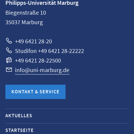
Philipps-Universität Marburg
Philipps-
Biegenstraße 10
Universität
35037
Marburg
Marburg
+49 6421 28-20
Studifon +49 6421 28-22222
+49 6421 28-22500
info@uni-marburg.de
KONTAKT & SERVICE
Mobile-
AKTUELLES
Service-
Navigation
STARTSEITE