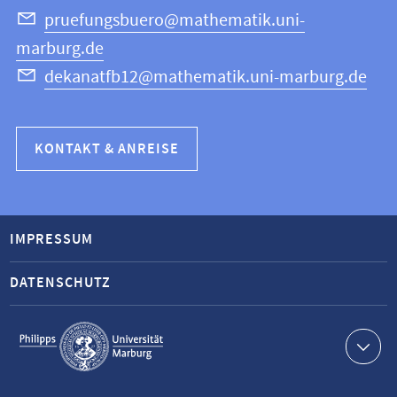
pruefungsbuero@mathematik.uni-
marburg.de
dekanatfb12@mathematik.uni-marburg.de
KONTAKT & ANREISE
IMPRESSUM
DATENSCHUTZ
Service-
Navigation
Kontaktinformationen