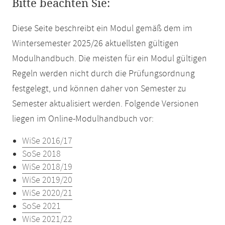
Bitte beachten Sie:
Diese Seite beschreibt ein Modul gemäß dem im
Wintersemester 2025/26 aktuellsten gültigen
Modulhandbuch. Die meisten für ein Modul gültigen
Regeln werden nicht durch die Prüfungsordnung
festgelegt, und können daher von Semester zu
Semester aktualisiert werden. Folgende Versionen
liegen im Online-Modulhandbuch vor:
WiSe 2016/17
SoSe 2018
WiSe 2018/19
WiSe 2019/20
WiSe 2020/21
SoSe 2021
WiSe 2021/22