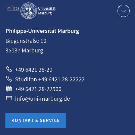
Service-
Navigation
Kontaktinformationen
Philipps-Universität Marburg
Philipps-
Biegenstraße 10
Universität
35037
Marburg
Marburg
+49 6421 28-20
Studifon +49 6421 28-22222
+49 6421 28-22500
info@uni-marburg.de
KONTAKT & SERVICE