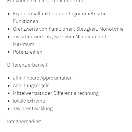
Funktionen in einer Veränderlichen
Exponentialfunktion und trigonometrische
Funktionen
Grenzwerte von Funktionen, Stetigkeit, Monotonie
Zwischenwertsatz, Satz vom Minimum und
Maximum
Potenzreihen
Differenzierbarkeit
affin-lineare Approximation
Ableitungsregeln
Mittelwertsatz der Differentialrechnung
lokale Extrema
Taylorentwicklung
Integrierbarkeit