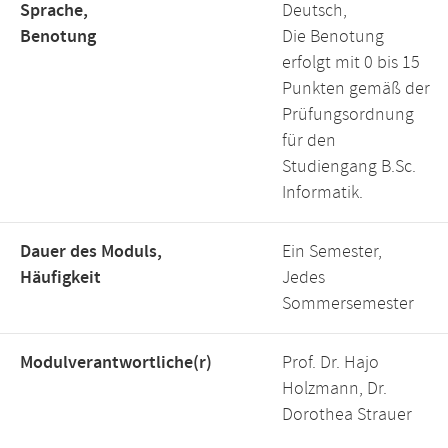
Sprache,
Deutsch,
Benotung
Die Benotung
erfolgt mit 0 bis 15
Punkten gemäß der
Prüfungsordnung
für den
Studiengang B.Sc.
Informatik.
Dauer des Moduls,
Ein Semester,
Häufigkeit
Jedes
Sommersemester
Modulverantwortliche(r)
Prof. Dr. Hajo
Holzmann, Dr.
Dorothea Strauer