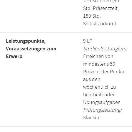
270 Stunden (90
Std. Präsenzzeit,
180 Std.
Selbststudium)
Leistungspunkte,
9 LP
Voraussetzungen zum
Studienleistung(en):
Erwerb
Erreichen von
mindestens 50
Prozent der Punkte
aus den
wöchentlich zu
bearbeitenden
Übungsaufgaben.
Prüfungsleistung:
Klausur