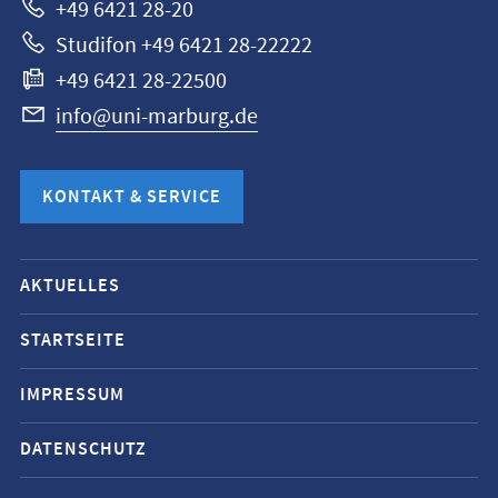
+49 6421 28-20
Studifon +49 6421 28-22222
+49 6421 28-22500
info@uni-marburg.de
KONTAKT & SERVICE
Mobile-
AKTUELLES
Service-
Navigation
STARTSEITE
und
IMPRESSUM
Social
Media
DATENSCHUTZ
Kontakte