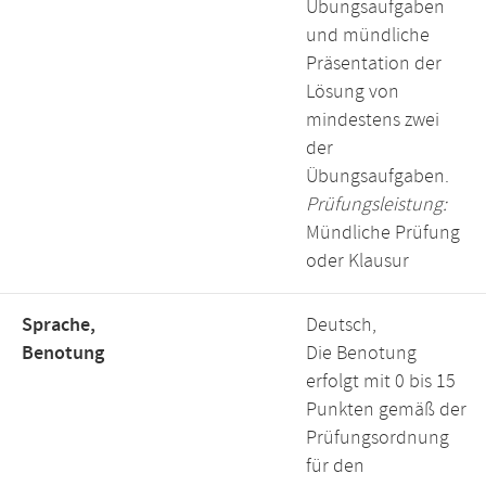
Übungsaufgaben
und mündliche
Präsentation der
Lösung von
mindestens zwei
der
Übungsaufgaben.
Prüfungsleistung:
Mündliche Prüfung
oder Klausur
Sprache,
Deutsch,
Benotung
Die Benotung
erfolgt mit 0 bis 15
Punkten gemäß der
Prüfungsordnung
für den