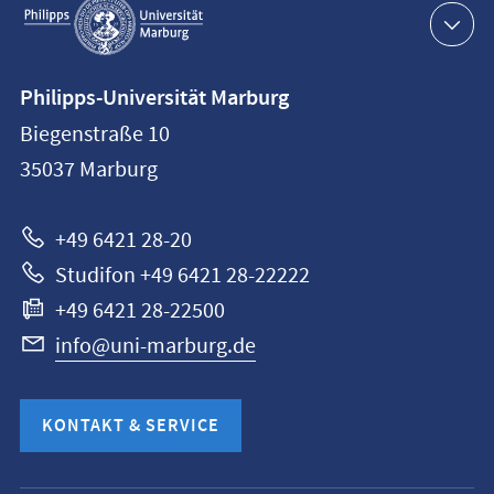
Navigation
Kontaktinformationen
Philipps-Universität Marburg
Philipps-
Biegenstraße 10
Universität
35037
Marburg
Marburg
+49 6421 28-20
Studifon +49 6421 28-22222
+49 6421 28-22500
info@uni-marburg.de
KONTAKT & SERVICE