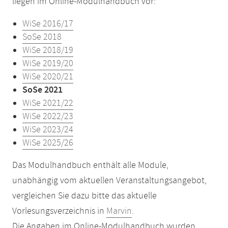
liegen im Online-Modulhandbuch vor:
WiSe 2016/17
SoSe 2018
WiSe 2018/19
WiSe 2019/20
WiSe 2020/21
SoSe 2021
WiSe 2021/22
WiSe 2022/23
WiSe 2023/24
WiSe 2025/26
Das Modulhandbuch enthält alle Module,
unabhängig vom aktuellen Veranstaltungsangebot,
vergleichen Sie dazu bitte das aktuelle
Vorlesungsverzeichnis in
Marvin
.
Die Angaben im Online-Modulhandbuch wurden