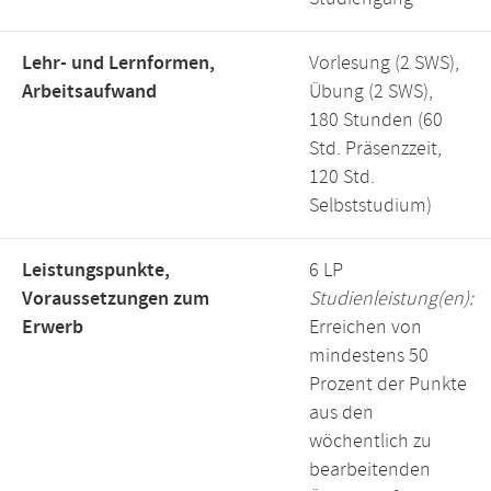
Lehr- und Lernformen,
Vorlesung (2 SWS),
Arbeitsaufwand
Übung (2 SWS),
180 Stunden (60
Std. Präsenzzeit,
120 Std.
Selbststudium)
Leistungspunkte,
6 LP
Voraussetzungen zum
Studienleistung(en):
Erwerb
Erreichen von
mindestens 50
Prozent der Punkte
aus den
wöchentlich zu
bearbeitenden