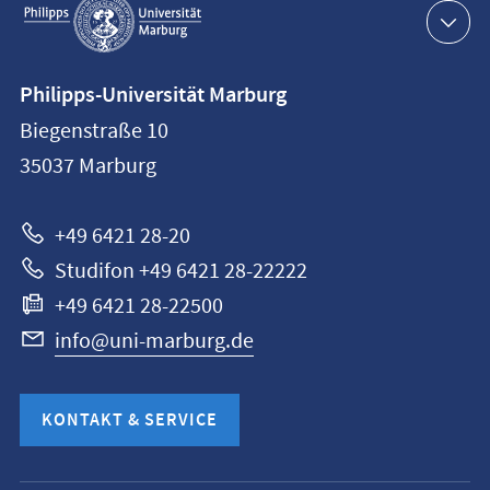
Navigation
Kontaktinformationen
Philipps-Universität Marburg
Philipps-
Biegenstraße 10
Universität
35037
Marburg
Marburg
+49 6421 28-20
Studifon +49 6421 28-22222
+49 6421 28-22500
info@uni-marburg.de
KONTAKT & SERVICE