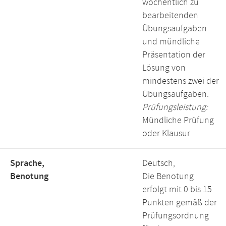
wöchentlich zu
bearbeitenden
Übungsaufgaben
und mündliche
Präsentation der
Lösung von
mindestens zwei der
Übungsaufgaben.
Prüfungsleistung:
Mündliche Prüfung
oder Klausur
Sprache,
Deutsch,
Benotung
Die Benotung
erfolgt mit 0 bis 15
Punkten gemäß der
Prüfungsordnung