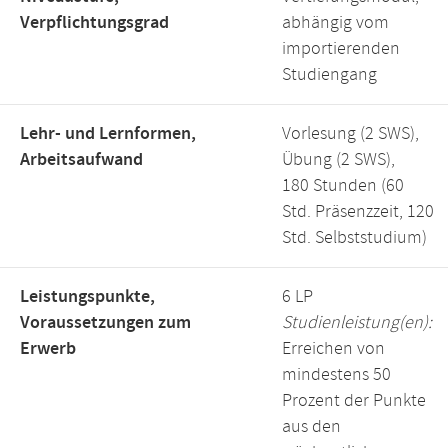
Verpflichtungsgrad
abhängig vom
importierenden
Studiengang
Lehr- und Lernformen,
Vorlesung (2 SWS),
Arbeitsaufwand
Übung (2 SWS),
180 Stunden (60
Std. Präsenzzeit, 120
Std. Selbststudium)
Leistungspunkte,
6 LP
Voraussetzungen zum
Studienleistung(en):
Erwerb
Erreichen von
mindestens 50
Prozent der Punkte
aus den