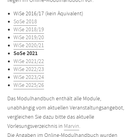
liegen im Online-Modulhandbuch vor:
WiSe 2016/17 (kein Äquivalent)
SoSe 2018
WiSe 2018/19
WiSe 2019/20
WiSe 2020/21
SoSe 2021
WiSe 2021/22
WiSe 2022/23
WiSe 2023/24
WiSe 2025/26
Das Modulhandbuch enthält alle Module,
unabhängig vom aktuellen Veranstaltungsangebot,
vergleichen Sie dazu bitte das aktuelle
Vorlesungsverzeichnis in
Marvin
.
Die Angaben im Online-Modulhandbuch wurden