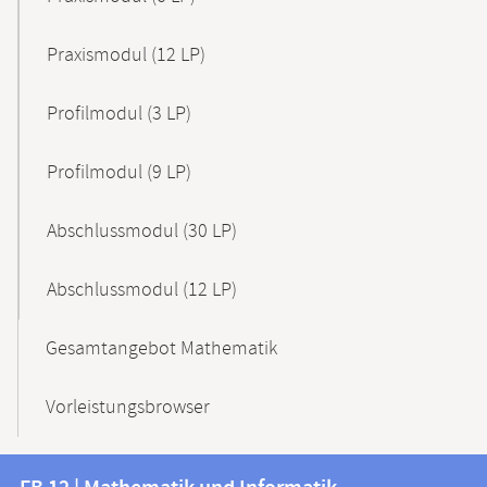
Praxismodul (12 LP)
Profilmodul (3 LP)
Profilmodul (9 LP)
Abschlussmodul (30 LP)
Abschlussmodul (12 LP)
Gesamtangebot Mathematik
Vorleistungsbrowser
Kontakt
Kontaktinformationen