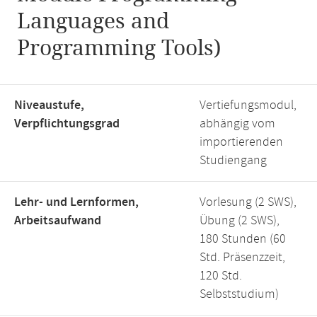
Languages and
Programming Tools)
Niveaustufe,
Vertiefungsmodul,
Verpflichtungsgrad
abhängig vom
importierenden
Studiengang
Lehr- und Lernformen,
Vorlesung (2 SWS),
Arbeitsaufwand
Übung (2 SWS),
180 Stunden (60
Std. Präsenzzeit,
120 Std.
Selbststudium)