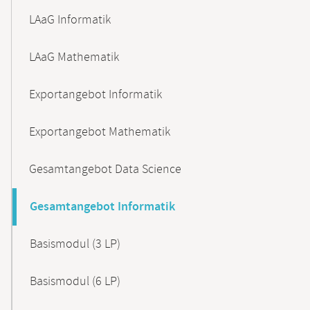
LAaG Informatik
LAaG Mathematik
Exportangebot Informatik
Exportangebot Mathematik
Gesamtangebot Data Science
Gesamtangebot Informatik
Basismodul (3 LP)
Basismodul (6 LP)