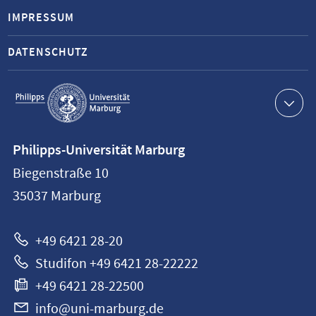
IMPRESSUM
DATENSCHUTZ
Service-
Navigation
Kontaktinformationen
Philipps-Universität Marburg
Philipps-
Biegenstraße 10
Universität
35037
Marburg
Marburg
+49 6421 28-20
Studifon +49 6421 28-22222
+49 6421 28-22500
info@uni-marburg.de