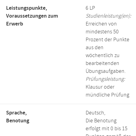
Leistungspunkte,
6 LP
Voraussetzungen zum
Studienleistung(en):
Erwerb
Erreichen von
mindestens 50
Prozent der Punkte
aus den
wöchentlich zu
bearbeitenden
Übungsaufgaben.
Prüfungsleistung:
Klausur oder
mündliche Prüfung
Sprache,
Deutsch,
Benotung
Die Benotung
erfolgt mit 0 bis 15