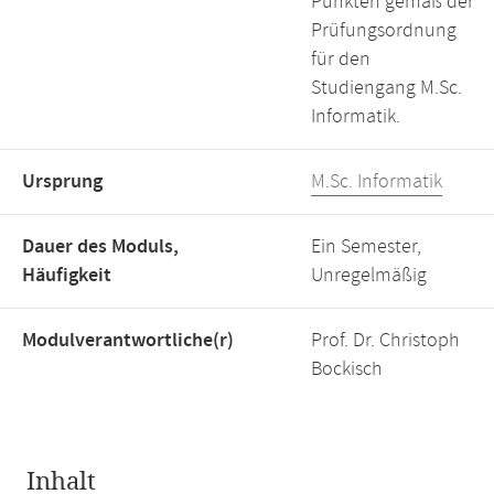
Punkten gemäß der
Prüfungsordnung
für den
Studiengang M.Sc.
Informatik.
Ursprung
M.Sc. Informatik
Dauer des Moduls,
Ein Semester,
Häufigkeit
Unregelmäßig
Modulverantwortliche(r)
Prof. Dr. Christoph
Bockisch
Inhalt