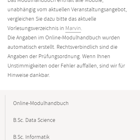
Das Modulhandbuch enthält alle Module,
unabhängig vom aktuellen Veranstaltungsangebot,
vergleichen Sie dazu bitte das aktuelle
Vorlesungsverzeichnis in
Marvin
.
Die Angaben im Online-Modulhandbuch wurden
automatisch erstellt. Rechtsverbindlich sind die
Angaben der Prüfungsordnung. Wenn Ihnen
Unstimmigkeiten oder Fehler auffallen, sind wir für
Hinweise dankbar.
Mobile-
Content-
Online-Modulhandbuch
Navigation
B.Sc. Data Science
B.Sc. Informatik