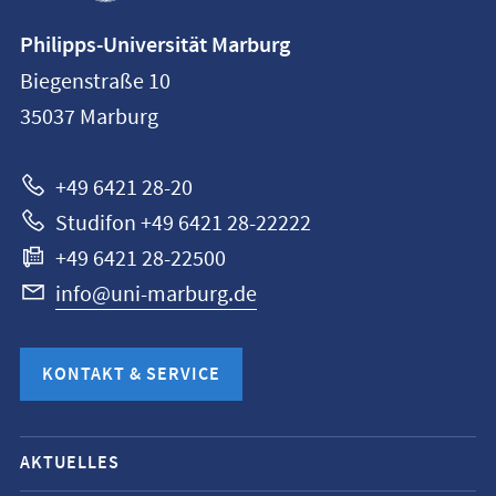
Kontaktinformationen
Philipps-Universität Marburg
Philipps-
Biegenstraße 10
Universität
35037
Marburg
Marburg
+49 6421 28-20
Studifon +49 6421 28-22222
+49 6421 28-22500
info@uni-marburg.de
KONTAKT & SERVICE
Mobile-
AKTUELLES
Service-