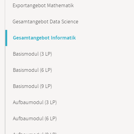
Exportangebot Mathematik
Gesamtangebot Data Science
Gesamtangebot Informatik
Basismodul (3 LP)
Basismodul (6 LP)
Basismodul (9 LP)
Aufbaumodul (3 LP)
Aufbaumodul (6 LP)