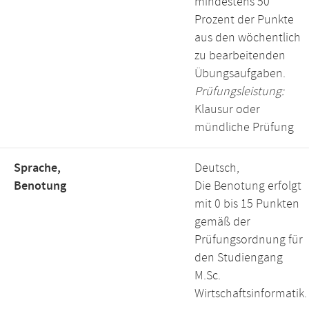
mindestens 50
Prozent der Punkte
aus den wöchentlich
zu bearbeitenden
Übungsaufgaben.
Prüfungsleistung:
Klausur oder
mündliche Prüfung
Sprache,
Deutsch,
Benotung
Die Benotung erfolgt
mit 0 bis 15 Punkten
gemäß der
Prüfungsordnung für
den Studiengang
M.Sc.
Wirtschaftsinformatik.