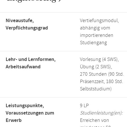
Niveaustufe,
Vertiefungsmodul,
Verpflichtungsgrad
abhängig vom
importierenden
Studiengang
Lehr- und Lernformen,
Vorlesung (4 SWS),
Arbeitsaufwand
Übung (2 SWS),
270 Stunden (90 Std.
Präsenzzeit, 180 Std.
Selbststudium)
Leistungspunkte,
9 LP
Voraussetzungen zum
Studienleistung(en):
Erwerb
Erreichen von