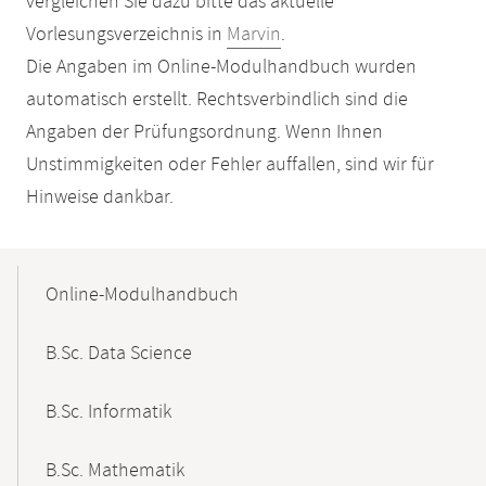
vergleichen Sie dazu bitte das aktuelle
Vorlesungsverzeichnis in
Marvin
.
Die Angaben im Online-Modulhandbuch wurden
automatisch erstellt. Rechtsverbindlich sind die
Angaben der Prüfungsordnung. Wenn Ihnen
Unstimmigkeiten oder Fehler auffallen, sind wir für
Hinweise dankbar.
Mobile-
Content-
Online-Modulhandbuch
Navigation
B.Sc. Data Science
B.Sc. Informatik
B.Sc. Mathematik