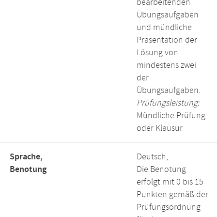
bearbeitenden
Übungsaufgaben
und mündliche
Präsentation der
Lösung von
mindestens zwei
der
Übungsaufgaben.
Prüfungsleistung:
Mündliche Prüfung
oder Klausur
Sprache,
Deutsch,
Benotung
Die Benotung
erfolgt mit 0 bis 15
Punkten gemäß der
Prüfungsordnung