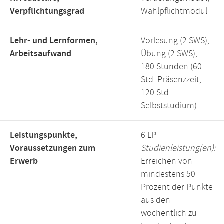
Verpflichtungsgrad
Wahlpflichtmodul
Lehr- und Lernformen,
Vorlesung (2 SWS),
Arbeitsaufwand
Übung (2 SWS),
180 Stunden (60
Std. Präsenzzeit,
120 Std.
Selbststudium)
Leistungspunkte,
6 LP
Voraussetzungen zum
Studienleistung(en):
Erwerb
Erreichen von
mindestens 50
Prozent der Punkte
aus den
wöchentlich zu