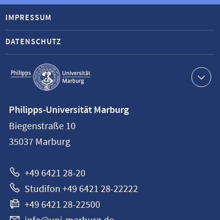
IMPRESSUM
DATENSCHUTZ
Service-
Navigation
Kontaktinformationen
Philipps-Universität Marburg
Philipps-
Biegenstraße 10
Universität
35037
Marburg
Marburg
+49 6421 28-20
Studifon +49 6421 28-22222
+49 6421 28-22500