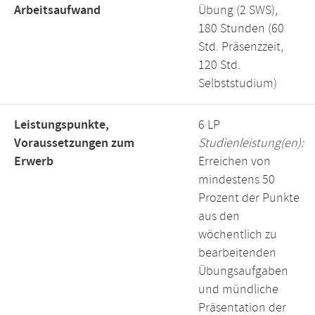
Arbeitsaufwand
Übung (2 SWS),
180 Stunden (60
Std. Präsenzzeit,
120 Std.
Selbststudium)
Leistungspunkte,
6 LP
Voraussetzungen zum
Studienleistung(en):
Erwerb
Erreichen von
mindestens 50
Prozent der Punkte
aus den
wöchentlich zu
bearbeitenden
Übungsaufgaben
und mündliche
Präsentation der