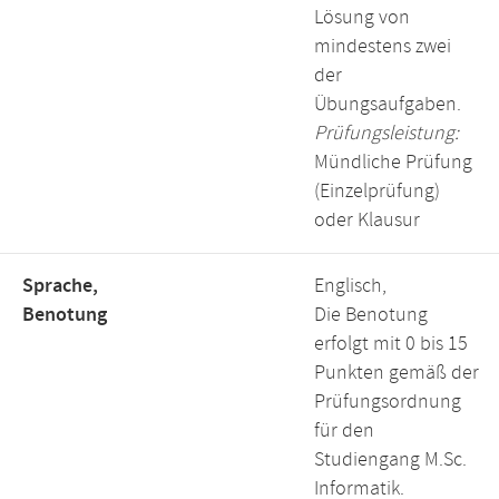
Lösung von
mindestens zwei
der
Übungsaufgaben.
Prüfungsleistung:
Mündliche Prüfung
(Einzelprüfung)
oder Klausur
Sprache,
Englisch,
Benotung
Die Benotung
erfolgt mit 0 bis 15
Punkten gemäß der
Prüfungsordnung
für den
Studiengang M.Sc.
Informatik.