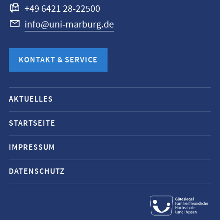
+49 6421 28-22500
info@uni-marburg.de
KONTAKT & SERVICE
Mobile-
AKTUELLES
Service-
Navigation
STARTSEITE
und
IMPRESSUM
Social
Media
DATENSCHUTZ
Kontakte