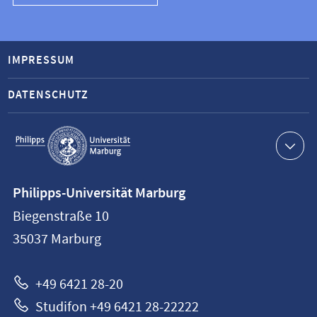
IMPRESSUM
DATENSCHUTZ
Service-
Navigation
Kontaktinformationen
Philipps-Universität Marburg
Philipps-
Biegenstraße 10
Universität
35037
Marburg
Marburg
+49 6421 28-20
Studifon +49 6421 28-22222