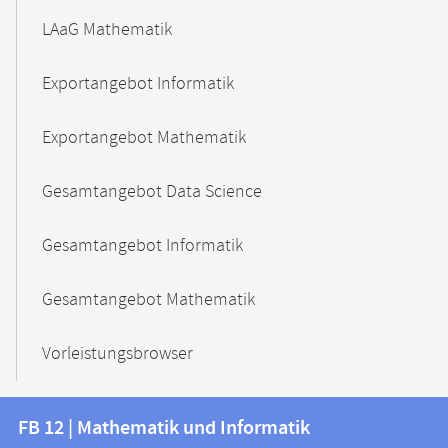
LAaG Mathematik
Exportangebot Informatik
Exportangebot Mathematik
Gesamtangebot Data Science
Gesamtangebot Informatik
Gesamtangebot Mathematik
Vorleistungsbrowser
Kontakt
Kontaktinformationen
FB 12 | Mathematik und Informatik
FB