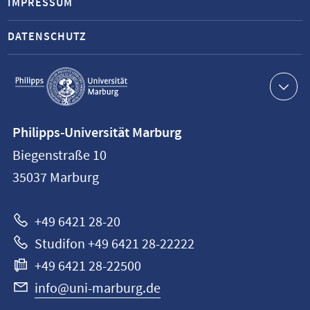
IMPRESSUM
DATENSCHUTZ
Service-
Navigation
Kontaktinformationen
Philipps-Universität Marburg
Philipps-
Biegenstraße 10
Universität
35037
Marburg
Marburg
+49 6421 28-20
Studifon +49 6421 28-22222
+49 6421 28-22500
info@uni-marburg.de