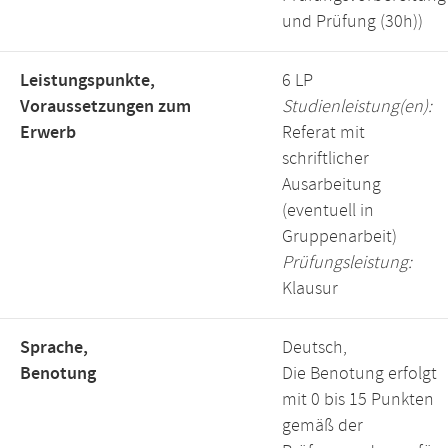
und Prüfung (30h))
Leistungspunkte,
6 LP
Voraussetzungen zum
Studienleistung(en):
Erwerb
Referat mit
schriftlicher
Ausarbeitung
(eventuell in
Gruppenarbeit)
Prüfungsleistung:
Klausur
Sprache,
Deutsch,
Benotung
Die Benotung erfolgt
mit 0 bis 15 Punkten
gemäß der