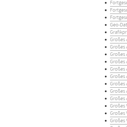
Fortges
Fortges
Fortges
Geo-Dat
Grafikp
Großes 
Großes 
Großes 
Großes 
Großes 
Großes 
Großes 
Großes 
Großes 
Großes 
Großes 
Großes 