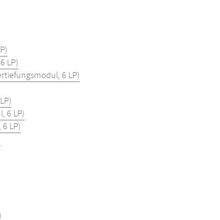
P)
6 LP)
rtiefungsmodul, 6 LP)
LP)
, 6 LP)
 6 LP)
)
)