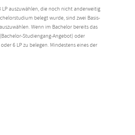
 LP auszuwählen, die noch nicht anderweitig
helorstudium belegt wurde, sind zwei Basis-
auszuwählen. Wenn im Bachelor bereits das
e (Bachelor-Studiengang-Angebot) oder
der 6 LP zu belegen. Mindestens eines der