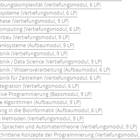
ibungskomplexität (Vertiefungsmodul, 6 LP)
ssysteme (Vertiefungsmodul, 6 LP)
these (Vertiefungsmodul, 9 LP)
omputing (Vertiefungsmodul, 6 LP)
rbau (Vertiefungsmodul, 9 LP)
nksysteme (Aufbaumodul, 9 LP)
onik (Vertiefungsmodul, 9 LP)
onik / Data Science (Vertiefungsmodul, 9 LP)
onik / Wissensverarbeitung (Aufbaumodul, 6 LP)
onik für Zeitreihen (Vertiefungsmodul, 6 LP)
tegration (Vertiefungsmodul, 6 LP)
tive Programmierung (Basismodul, 9 LP)
nte Algorithmen (Aufbaumodul, 9 LP)
ung in die Bioinformatik (Aufbaumodul, 6 LP)
 Methoden (Vertiefungsmodul, 9 LP)
 Sprachen und Automatentheorie (Vertiefungsmodul, 9 LP)
chrittene Konzepte der Programmierung (Vertiefungsmodul, 