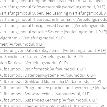
Vertiefungsmodul Programmiersprachen und -werkzeuge (Ve
Vertiefungsmodul Softwaretechnik (Vertiefungsmodul, 9 LP)
Vertiefungsmodul Supervised Learning (Vertiefungsmodul, 9 
Vertiefungsmodul Theoretische Informatik (Vertiefungsmodul
Vertiefungsmodul Unsupervised Learning (Vertiefungsmodul,
Vertiefungsmodul Verteilte Systeme (Vertiefungsmodul, 9 LP
Algorithmik (Vertiefungsmodul, 9 LP)
rheit (Aufbaumodul, 9 LP)
ntierung von Datenbanksystemen (Vertiefungsmodul, 9 LP)
nd Speicherstrukturen (Vertiefungsmodul, 6 LP)
ion Retrieval (Vertiefungsmodul, 6 LP)
 Aufbaumodul Bioinformatik (Aufbaumodul, 6 LP)
 Aufbaumodul Datenbanksysteme (Aufbaumodul, 6 LP)
 Aufbaumodul Grafik und Multimedia (Aufbaumodul, 6 LP)
 Aufbaumodul Programmiersprachen und -werkzeuge (Aufba
 Aufbaumodul Softwaretechnik (Aufbaumodul, 6 LP)
 Aufbaumodul Supervised Learning (Aufbaumodul, 6 LP)
 Aufbaumodul Theoretische Informatik (Aufbaumodul, 6 LP)