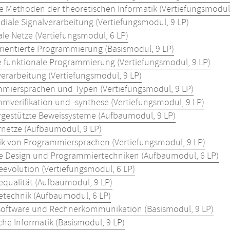
 Methoden der theoretischen Informatik (Vertiefungsmodul,
diale Signalverarbeitung (Vertiefungsmodul, 9 LP)
le Netze (Vertiefungsmodul, 6 LP)
rientierte Programmierung (Basismodul, 9 LP)
le funktionale Programmierung (Vertiefungsmodul, 9 LP)
verarbeitung (Vertiefungsmodul, 9 LP)
miersprachen und Typen (Vertiefungsmodul, 9 LP)
mverifikation und -synthese (Vertiefungsmodul, 9 LP)
gestützte Beweissysteme (Aufbaumodul, 9 LP)
netze (Aufbaumodul, 9 LP)
k von Programmiersprachen (Vertiefungsmodul, 9 LP)
e Design und Programmiertechniken (Aufbaumodul, 6 LP)
eevolution (Vertiefungsmodul, 6 LP)
equalität (Aufbaumodul, 9 LP)
etechnik (Aufbaumodul, 6 LP)
oftware und Rechnerkommunikation (Basismodul, 9 LP)
che Informatik (Basismodul, 9 LP)