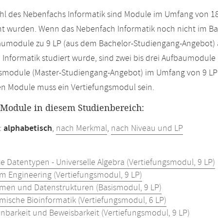
hl des Nebenfachs Informatik sind Module im Umfang von 18
t wurden. Wenn das Nebenfach Informatik noch nicht im Bac
aumodule zu 9 LP (aus dem Bachelor-Studiengang-Angebot) 
Informatik studiert wurde, sind zwei bis drei Aufbaumodul
smodule (Master-Studiengang-Angebot) im Umfang von 9 LP o
en Module muss ein Vertiefungsmodul sein.
r Module in diesem Studienbereich:
:
alphabetisch
,
nach Merkmal
,
nach Niveau und LP
e Datentypen - Universelle Algebra (Vertiefungsmodul, 9 LP)
hm Engineering (Vertiefungsmodul, 9 LP)
hmen und Datenstrukturen (Basismodul, 9 LP)
hmische Bioinformatik (Vertiefungsmodul, 6 LP)
nbarkeit und Beweisbarkeit (Vertiefungsmodul, 9 LP)