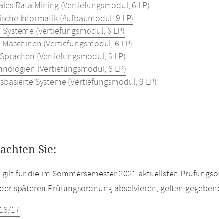
les Data Mining (Vertiefungsmodul, 6 LP)
ische Informatik (Aufbaumodul, 9 LP)
e Systeme (Vertiefungsmodul, 6 LP)
le Maschinen (Vertiefungsmodul, 6 LP)
e Sprachen (Vertiefungsmodul, 6 LP)
nologien (Vertiefungsmodul, 6 LP)
sbasierte Systeme (Vertiefungsmodul, 9 LP)
eachten Sie:
e gilt für die im Sommersemester 2021 aktuellsten Prüfungs
der späteren Prüfungsordnung absolvieren, gelten gegeben
16/17