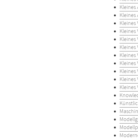
Kleines
Kleines
Kleines
Kleines
Kleines
Kleines
Kleines
Kleines
Kleines
Kleines
Kleines
Knowled
Künstlic
Maschin
Modellg
Modellp
Moderne