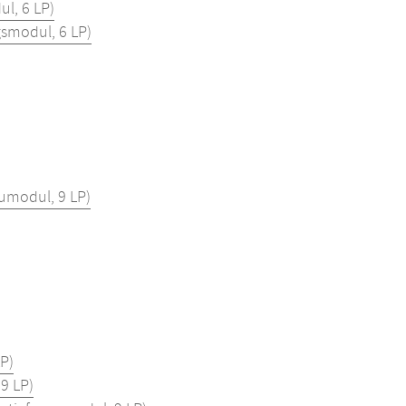
l, 6 LP)
gsmodul, 6 LP)
umodul, 9 LP)
P)
9 LP)