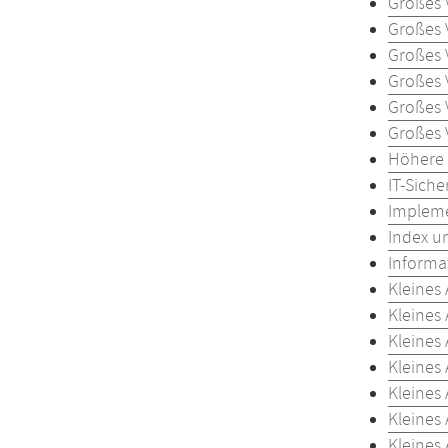
Großes 
Großes 
Großes 
Großes 
Großes 
Großes 
Höhere 
IT-Siche
Impleme
Index u
Informat
Kleines
Kleines
Kleines
Kleines
Kleines
Kleines
Kleines