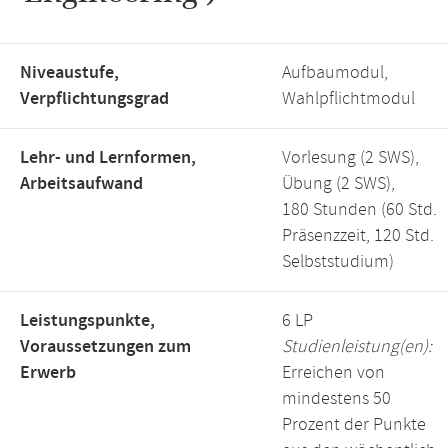
Niveaustufe,
Aufbaumodul,
Verpflichtungsgrad
Wahlpflichtmodul
Lehr- und Lernformen,
Vorlesung (2 SWS),
Arbeitsaufwand
Übung (2 SWS),
180 Stunden (60 Std.
Präsenzzeit, 120 Std.
Selbststudium)
Leistungspunkte,
6 LP
Voraussetzungen zum
Studienleistung(en):
Erwerb
Erreichen von
mindestens 50
Prozent der Punkte