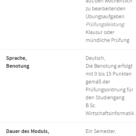
aus den wöchentlich
zu bearbeitenden
Übungsaufgaben.
Prüfungsleistung:
Klausur oder
mündliche Prüfung
Sprache,
Deutsch,
Benotung
Die Benotung erfolgt
mit 0 bis 15 Punkten
gemäß der
Prüfungsordnung für
den Studiengang
B.Sc.
Wirtschaftsinformatik.
Dauer des Moduls,
Ein Semester,