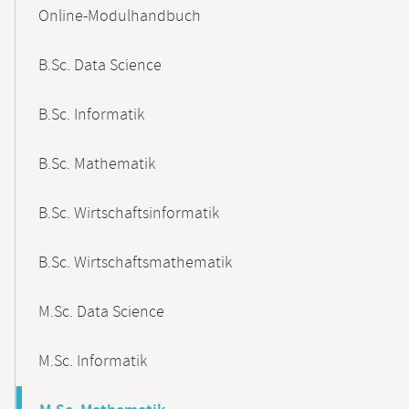
Content-
Online-Modulhandbuch
Navigation
B.Sc. Data Science
B.Sc. Informatik
B.Sc. Mathematik
B.Sc. Wirtschaftsinformatik
B.Sc. Wirtschaftsmathematik
M.Sc. Data Science
M.Sc. Informatik