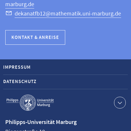
marburg.de
dekanatfb12@mathematik.uni-marburg.de
KONTAKT & ANREISE
IMPRESSUM
DATENSCHUTZ
Service-
Navigation
Kontaktinformationen
Philipps-Universität Marburg
Philipps-