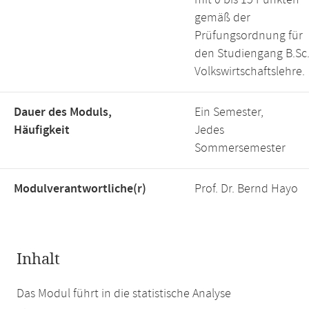
mit 0 bis 15 Punkten
gemäß der
Prüfungsordnung für
den Studiengang B.Sc
Volkswirtschaftslehre.
Dauer des Moduls,
Ein Semester,
Häufigkeit
Jedes
Sommersemester
Modulverantwortliche(r)
Prof. Dr. Bernd Hayo
Inhalt
Das Modul führt in die statistische Analyse