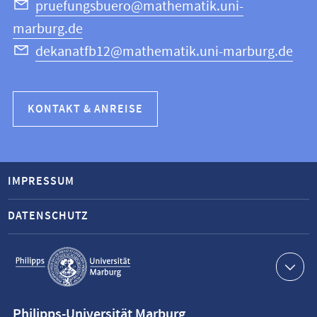
pruefungsbuero@mathematik.uni-
marburg.de
dekanatfb12@mathematik.uni-marburg.de
KONTAKT & ANREISE
IMPRESSUM
DATENSCHUTZ
Service-
Navigation
Kontaktinformationen
Philipps-Universität Marburg