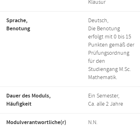
Klausur
Sprache,
Deutsch,
Benotung
Die Benotung
erfolgt mit 0 bis 15
Punkten gemäß der
Prüfungsordnung
für den
Studiengang M.Sc.
Mathematik.
Dauer des Moduls,
Ein Semester,
Häufigkeit
Ca. alle 2 Jahre
Modulverantwortliche(r)
N.N.