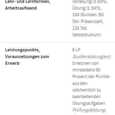
Lehr- und Lernformen,
Vorlesung (3 SWS),
Arbeitsaufwand
Übung (1 SWS),
180 Stunden (60
Std. Präsenzzeit,
120 Std.
Selbststudium)
Leistungspunkte,
6 LP
Voraussetzungen zum
Studienleistung(en):
Erwerb
Erreichen von
mindestens 50
Prozent der Punkte
aus den
wöchentlich zu
bearbeitenden
Übungsaufgaben.
Prüfungsleistung: