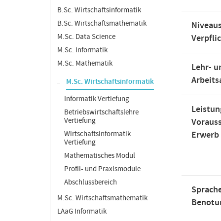
B.Sc. Wirtschaftsinformatik
B.Sc. Wirtschaftsmathematik
Niveaus
M.Sc. Data Science
Verpfli
M.Sc. Informatik
M.Sc. Mathematik
Lehr- u
Arbeit
M.Sc. Wirtschaftsinformatik
Informatik Vertiefung
Leistun
Betriebswirtschaftslehre
Vertiefung
Voraus
Wirtschaftsinformatik
Erwerb
Vertiefung
Mathematisches Modul
Profil- und Praxismodule
Abschlussbereich
Sprache
M.Sc. Wirtschaftsmathematik
Benotu
LAaG Informatik