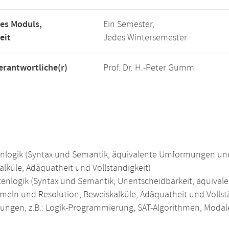
es Moduls,
Ein Semester,
eit
Jedes Wintersemester
rantwortliche(r)
Prof. Dr. H.-Peter Gumm
nlogik (Syntax und Semantik, äquivalente Umformungen und 
alküle, Adäquatheit und Vollständigkeit)
tenlogik (Syntax und Semantik, Unentscheidbarkeit, äquiv
meln und Resolution, Beweiskalküle, Adäquatheit und Vollstän
ngen, z.B.: Logik-Programmierung, SAT-Algorithmen, Modal