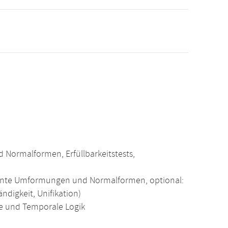
Normalformen, Erfüllbarkeitstests,
alente Umformungen und Normalformen, optional:
digkeit, Unifikation)
e und Temporale Logik