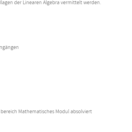
agen der Linearen Algebra vermittelt werden.
engängen
nbereich Mathematisches Modul absolviert