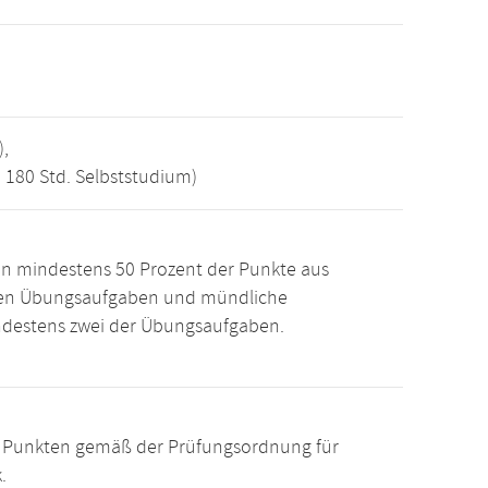
),
, 180 Std. Selbststudium)
n mindestens 50 Prozent der Punkte aus
den Übungsaufgaben und mündliche
ndestens zwei der Übungsaufgaben.
15 Punkten gemäß der Prüfungsordnung für
.