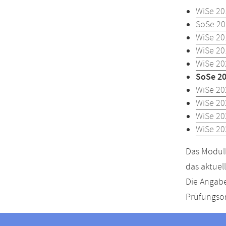
WiSe 20
SoSe 20
WiSe 20
WiSe 20
WiSe 20
SoSe 2
WiSe 20
WiSe 20
WiSe 20
WiSe 20
Das Modulh
das aktuel
Die Angabe
Prüfungsor
Kontakt