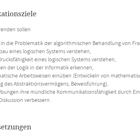
kationsziele
renden sollen
t in die Problematik der algorithmischen Behandlung von Fra
bau eines logischen Systems verstehen,
drucksfähigkeit eines logischen Systems verstehen,
en der Logik in der Informatik erkennen,
tische Arbeitsweisen einüben (Entwickeln von mathematisc
g des Abstraktionsvermögens, Beweisführung),
Übungen ihre mündliche Kommunikationsfähigkeit durch Ein
Diskussion verbessern.
setzungen