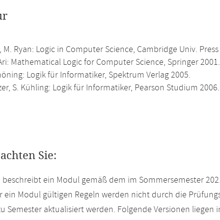
ur
, M. Ryan: Logic in Computer Science, Cambridge Univ. Press
Ari: Mathematical Logic for Computer Science, Springer 2001.
öning: Logik für Informatiker, Spektrum Verlag 2005.
er, S. Kühling: Logik für Informatiker, Pearson Studium 2006.
eachten Sie:
te beschreibt ein Modul gemäß dem im Sommersemester 2021
r ein Modul gültigen Regeln werden nicht durch die Prüfun
u Semester aktualisiert werden. Folgende Versionen liegen