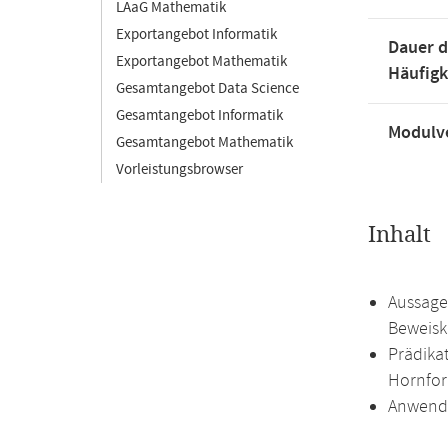
LAaG Mathematik
Exportangebot Informatik
Dauer d
Exportangebot Mathematik
Häufigk
Gesamtangebot Data Science
Gesamtangebot Informatik
Modulve
Gesamtangebot Mathematik
Vorleistungsbrowser
Inhalt
Aussage
Beweisk
Prädika
Hornfor
Anwendu