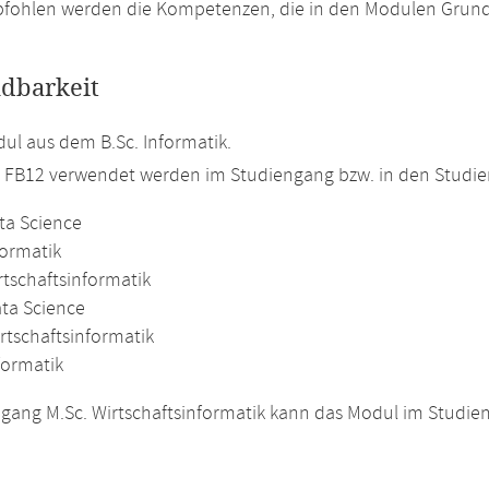
fohlen werden die Kompetenzen, die in den Modulen Grundl
dbarkeit
l aus dem B.Sc. Informatik.
m FB12 verwendet werden im Studiengang bzw. in den Studi
ta Science
formatik
rtschaftsinformatik
ata Science
rtschaftsinformatik
formatik
gang M.Sc. Wirtschaftsinformatik kann das Modul im Studie