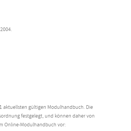
 2004.
 aktuellsten gültigen Modulhandbuch. Die
gsordnung festgelegt, und können daher von
 im Online-Modulhandbuch vor: