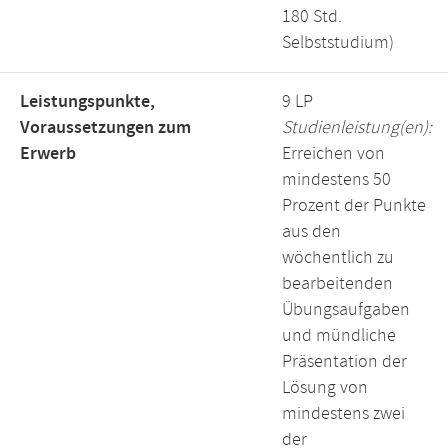
180 Std.
Selbststudium)
Leistungspunkte,
9 LP
Voraussetzungen zum
Studienleistung(en):
Erwerb
Erreichen von
mindestens 50
Prozent der Punkte
aus den
wöchentlich zu
bearbeitenden
Übungsaufgaben
und mündliche
Präsentation der
Lösung von
mindestens zwei
der