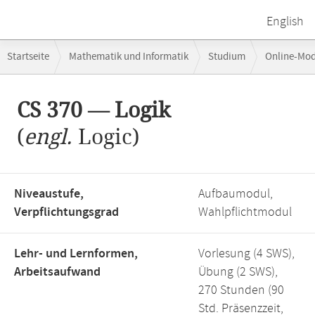
English
Breadcrumb-
Startseite
Mathematik und Informatik
Studium
Online-Mo
Navigation
Hauptinhalt
CS 370 — Logik
(
engl.
Logic)
Niveaustufe,
Aufbaumodul,
Verpflichtungsgrad
Wahlpflichtmodul
Lehr- und Lernformen,
Vorlesung (4 SWS),
Arbeitsaufwand
Übung (2 SWS),
270 Stunden (90
Std. Präsenzzeit,