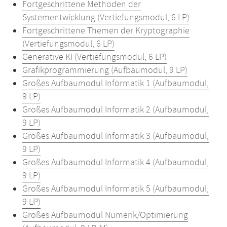
Fortgeschrittene Methoden der
Systementwicklung (Vertiefungsmodul, 6 LP)
Fortgeschrittene Themen der Kryptographie
(Vertiefungsmodul, 6 LP)
Generative KI (Vertiefungsmodul, 6 LP)
Grafikprogrammierung (Aufbaumodul, 9 LP)
Großes Aufbaumodul Informatik 1 (Aufbaumodul,
9 LP)
Großes Aufbaumodul Informatik 2 (Aufbaumodul,
9 LP)
Großes Aufbaumodul Informatik 3 (Aufbaumodul,
9 LP)
Großes Aufbaumodul Informatik 4 (Aufbaumodul,
9 LP)
Großes Aufbaumodul Informatik 5 (Aufbaumodul,
9 LP)
Großes Aufbaumodul Numerik/Optimierung