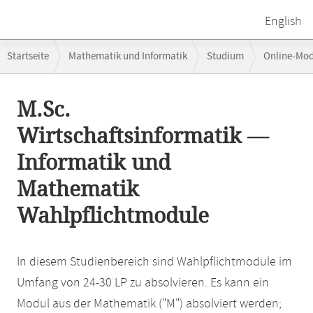
English
Breadcrumb-
Startseite
Mathematik und Informatik
Studium
Online-Mo
Navigation
Hauptinhalt
M.Sc.
Wirtschaftsinformatik —
Informatik und
Mathematik
Wahlpflichtmodule
In diesem Studienbereich sind Wahlpflichtmodule im
Umfang von 24-30 LP zu absolvieren. Es kann ein
Modul aus der Mathematik ("M") absolviert werden;