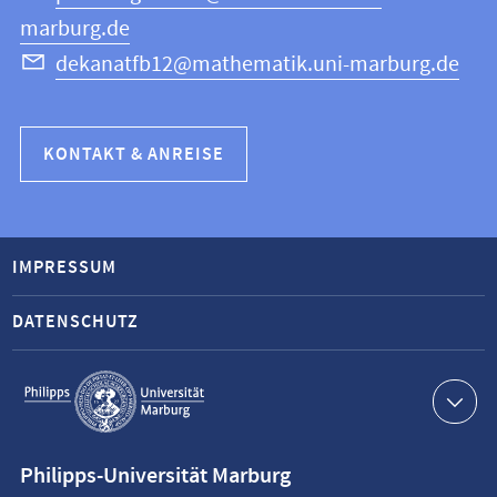
marburg.de
dekanatfb12@mathematik.uni-marburg.de
KONTAKT & ANREISE
IMPRESSUM
DATENSCHUTZ
Service-
Navigation
Kontaktinformationen
Philipps-Universität Marburg
Philipps-