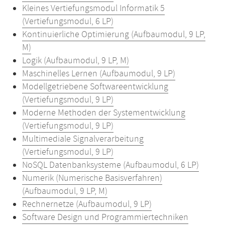
Kleines Vertiefungsmodul Informatik 5
(Vertiefungsmodul, 6 LP)
Kontinuierliche Optimierung (Aufbaumodul, 9 LP,
M)
Logik (Aufbaumodul, 9 LP, M)
Maschinelles Lernen (Aufbaumodul, 9 LP)
Modellgetriebene Softwareentwicklung
(Vertiefungsmodul, 9 LP)
Moderne Methoden der Systementwicklung
(Vertiefungsmodul, 9 LP)
Multimediale Signalverarbeitung
(Vertiefungsmodul, 9 LP)
NoSQL Datenbanksysteme (Aufbaumodul, 6 LP)
Numerik (Numerische Basisverfahren)
(Aufbaumodul, 9 LP, M)
Rechnernetze (Aufbaumodul, 9 LP)
Software Design und Programmiertechniken