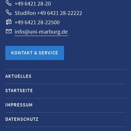
+49 6421 28-20
Studifon +49 6421 28-22222
+49 6421 28-22500
info@uni-marburg.de
KONTAKT & SERVICE
Mobile-
AKTUELLES
Service-
Navigation
STARTSEITE
und
IMPRESSUM
Social
Media
DATENSCHUTZ
Kontakte