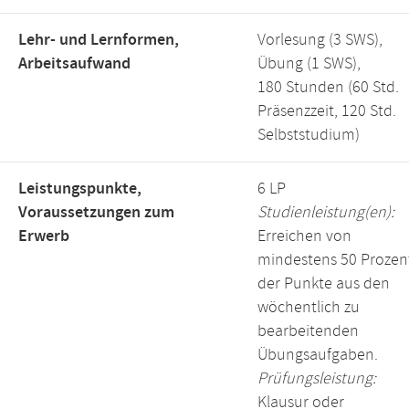
Lehr- und Lernformen,
Vorlesung (3 SWS),
Arbeitsaufwand
Übung (1 SWS),
180 Stunden (60 Std.
Präsenzzeit, 120 Std.
Selbststudium)
Leistungspunkte,
6 LP
Voraussetzungen zum
Studienleistung(en):
Erwerb
Erreichen von
mindestens 50 Prozen
der Punkte aus den
wöchentlich zu
bearbeitenden
Übungsaufgaben.
Prüfungsleistung:
Klausur oder