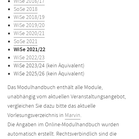
WiSe 2016/17
SoSe 2018
WiSe 2018/19
WiSe 2019/20
WiSe 2020/21
SoSe 2021
WiSe 2021/22
WiSe 2022/23
WiSe 2023/24 (kein Äquivalent)
WiSe 2025/26 (kein Äquivalent)
Das Modulhandbuch enthält alle Module,
unabhängig vom aktuellen Veranstaltungsangebot,
vergleichen Sie dazu bitte das aktuelle
Vorlesungsverzeichnis in
Marvin
.
Die Angaben im Online-Modulhandbuch wurden
automatisch erstellt. Rechtsverbindlich sind die