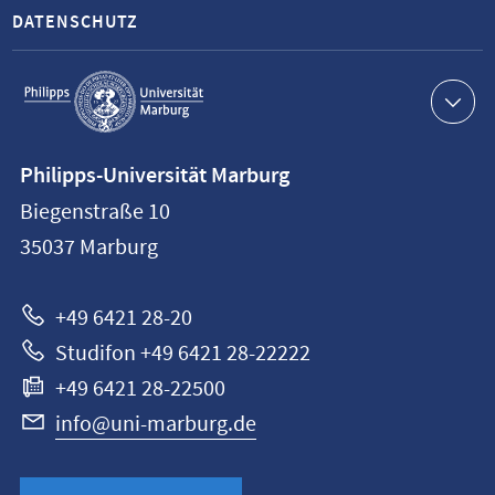
DATENSCHUTZ
Service-
Navigation
Kontaktinformationen
Philipps-Universität Marburg
Philipps-
Biegenstraße 10
Universität
35037
Marburg
Marburg
+49 6421 28-20
Studifon +49 6421 28-22222
+49 6421 28-22500
info@uni-marburg.de