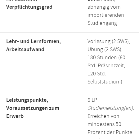
Verpflichtungsgrad
abhängig vom
importierenden
Studiengang
Lehr- und Lernformen,
Vorlesung (2 SWS),
Arbeitsaufwand
Übung (2 SWS),
180 Stunden (60
Std. Präsenzzeit,
120 Std.
Selbststudium)
Leistungspunkte,
6 LP
Voraussetzungen zum
Studienleistung(en):
Erwerb
Erreichen von
mindestens 50
Prozent der Punkte