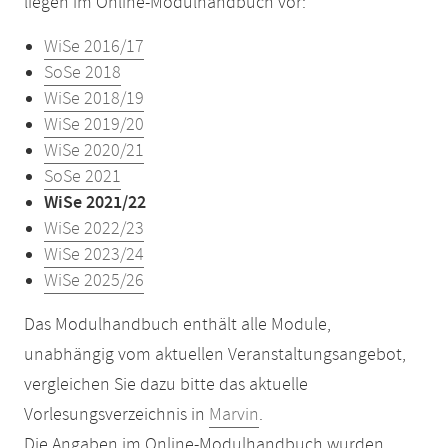
liegen im Online-Modulhandbuch vor:
WiSe 2016/17
SoSe 2018
WiSe 2018/19
WiSe 2019/20
WiSe 2020/21
SoSe 2021
WiSe 2021/22
WiSe 2022/23
WiSe 2023/24
WiSe 2025/26
Das Modulhandbuch enthält alle Module,
unabhängig vom aktuellen Veranstaltungsangebot,
vergleichen Sie dazu bitte das aktuelle
Vorlesungsverzeichnis in
Marvin
.
Die Angaben im Online-Modulhandbuch wurden