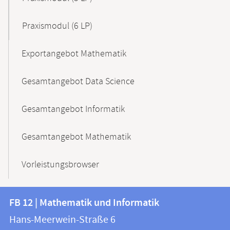
Praxismodul (6 LP)
Exportangebot Mathematik
Gesamtangebot Data Science
Gesamtangebot Informatik
Gesamtangebot Mathematik
Vorleistungsbrowser
Kontakt
Kontaktinformationen
FB 12 | Mathematik und Informatik
FB
und
Hans-Meerwein-Straße 6
12