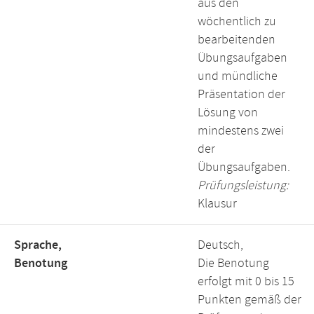
aus den
wöchentlich zu
bearbeitenden
Übungsaufgaben
und mündliche
Präsentation der
Lösung von
mindestens zwei
der
Übungsaufgaben.
Prüfungsleistung:
Klausur
Sprache,
Deutsch,
Benotung
Die Benotung
erfolgt mit 0 bis 15
Punkten gemäß der