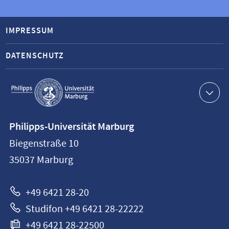
IMPRESSUM
DATENSCHUTZ
Service-
Navigation
Kontaktinformationen
Philipps-Universität Marburg
Philipps-
Biegenstraße 10
Universität
35037
Marburg
Marburg
+49 6421 28-20
Studifon +49 6421 28-22222
+49 6421 28-22500