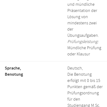
und mündliche
Präsentation der
Lösung von
mindestens zwei
der
Übungsaufgaben.
Prüfungsleistung:
Mündliche Prüfung
oder Klausur
Sprache,
Deutsch,
Benotung
Die Benotung
erfolgt mit 0 bis 15
Punkten gemäß der
Prüfungsordnung
für den
Studiengang M.Sc.