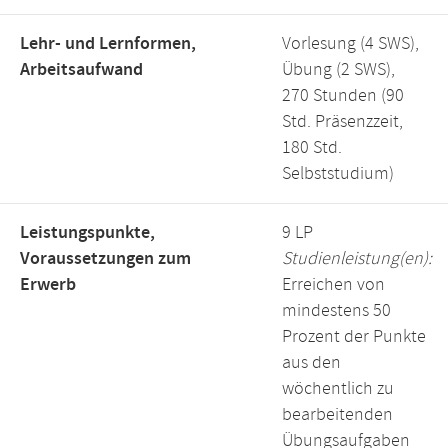
Lehr- und Lernformen,
Vorlesung (4 SWS),
Arbeitsaufwand
Übung (2 SWS),
270 Stunden (90
Std. Präsenzzeit,
180 Std.
Selbststudium)
Leistungspunkte,
9 LP
Voraussetzungen zum
Studienleistung(en):
Erwerb
Erreichen von
mindestens 50
Prozent der Punkte
aus den
wöchentlich zu
bearbeitenden
Übungsaufgaben