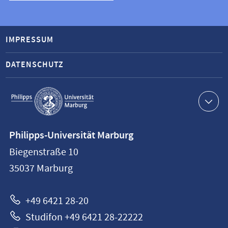
IMPRESSUM
DATENSCHUTZ
Service-
Navigation
Kontaktinformationen
Philipps-Universität Marburg
Philipps-
Biegenstraße 10
Universität
35037
Marburg
Marburg
+49 6421 28-20
Studifon +49 6421 28-22222