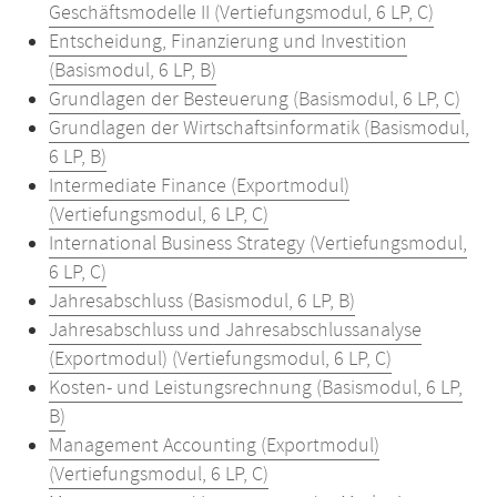
Geschäftsmodelle II (Vertiefungsmodul, 6 LP, C)
Entscheidung, Finanzierung und Investition
(Basismodul, 6 LP, B)
Grundlagen der Besteuerung (Basismodul, 6 LP, C)
Grundlagen der Wirtschaftsinformatik (Basismodul,
6 LP, B)
Intermediate Finance (Exportmodul)
(Vertiefungsmodul, 6 LP, C)
International Business Strategy (Vertiefungsmodul,
6 LP, C)
Jahresabschluss (Basismodul, 6 LP, B)
Jahresabschluss und Jahresabschlussanalyse
(Exportmodul) (Vertiefungsmodul, 6 LP, C)
Kosten- und Leistungsrechnung (Basismodul, 6 LP,
B)
Management Accounting (Exportmodul)
(Vertiefungsmodul, 6 LP, C)