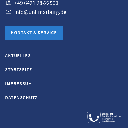
+49 6421 28-22500
info@uni-marburg.de
KONTAKT & SERVICE
Mobile-
AKTUELLES
Service-
Navigation
STARTSEITE
und
IMPRESSUM
Social
Media
DATENSCHUTZ
Kontakte