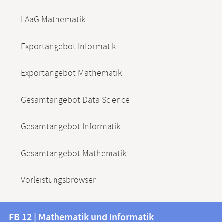
LAaG Mathematik
Exportangebot Informatik
Exportangebot Mathematik
Gesamtangebot Data Science
Gesamtangebot Informatik
Gesamtangebot Mathematik
Vorleistungsbrowser
Kontakt
Kontaktinformationen
FB 12 | Mathematik und Informatik