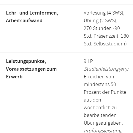
Lehr- und Lernformen,
Vorlesung (4 SWS),
Arbeitsaufwand
Übung (2 SWS),
270 Stunden (90
Std. Präsenzzeit, 180
Std. Selbststudium)
Leistungspunkte,
9 LP
Voraussetzungen zum
Studienleistung(en):
Erwerb
Erreichen von
mindestens 50
Prozent der Punkte
aus den
wöchentlich zu
bearbeitenden
Übungsaufgaben.
Prüfungsleistung: