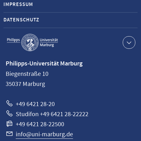
IMPRESSUM
DATENSCHUTZ
Service-
Navigation
Kontaktinformationen
Philipps-Universität Marburg
Philipps-
Biegenstraße 10
Universität
35037
Marburg
Marburg
+49 6421 28-20
Studifon +49 6421 28-22222
+49 6421 28-22500
info@uni-marburg.de