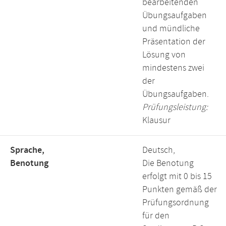
bearbeitenden
Übungsaufgaben
und mündliche
Präsentation der
Lösung von
mindestens zwei
der
Übungsaufgaben.
Prüfungsleistung:
Klausur
Sprache,
Deutsch,
Benotung
Die Benotung
erfolgt mit 0 bis 15
Punkten gemäß der
Prüfungsordnung
für den