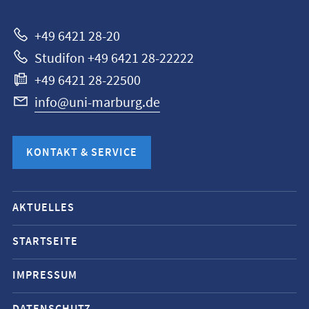
+49 6421 28-20
Studifon +49 6421 28-22222
+49 6421 28-22500
info@uni-marburg.de
KONTAKT & SERVICE
Mobile-
AKTUELLES
Service-
Navigation
STARTSEITE
und
IMPRESSUM
Social
Media