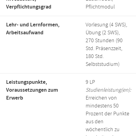
Verpflichtungsgrad
Pflichtmodul
Lehr- und Lernformen,
Vorlesung (4 SWS),
Arbeitsaufwand
Übung (2 SWS),
270 Stunden (90
Std. Präsenzzeit,
180 Std.
Selbststudium)
Leistungspunkte,
9 LP
Voraussetzungen zum
Studienleistung(en):
Erwerb
Erreichen von
mindestens 50
Prozent der Punkte
aus den
wöchentlich zu