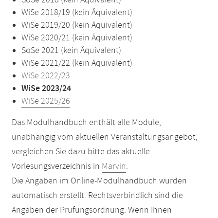
SoSe 2018 (kein Äquivalent)
WiSe 2018/19 (kein Äquivalent)
WiSe 2019/20 (kein Äquivalent)
WiSe 2020/21 (kein Äquivalent)
SoSe 2021 (kein Äquivalent)
WiSe 2021/22 (kein Äquivalent)
WiSe 2022/23
WiSe 2023/24
WiSe 2025/26
Das Modulhandbuch enthält alle Module,
unabhängig vom aktuellen Veranstaltungsangebot,
vergleichen Sie dazu bitte das aktuelle
Vorlesungsverzeichnis in
Marvin
.
Die Angaben im Online-Modulhandbuch wurden
automatisch erstellt. Rechtsverbindlich sind die
Angaben der Prüfungsordnung. Wenn Ihnen