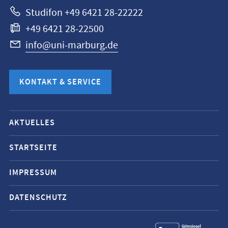
Studifon +49 6421 28-22222
+49 6421 28-22500
info@uni-marburg.de
KONTAKT & SERVICE
Mobile-
AKTUELLES
Service-
Navigation
STARTSEITE
und
IMPRESSUM
Social
Media
DATENSCHUTZ
Kontakte