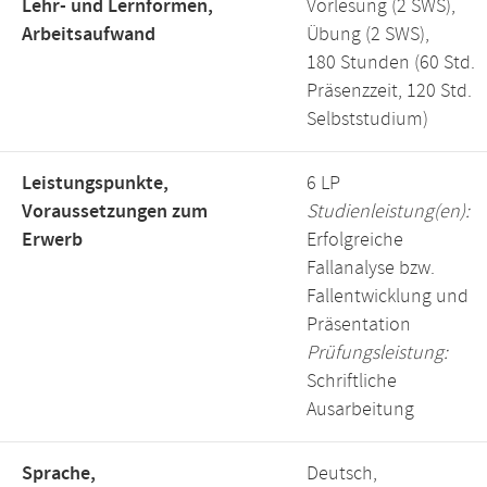
Lehr- und Lernformen,
Vorlesung (2 SWS),
Arbeitsaufwand
Übung (2 SWS),
180 Stunden (60 Std.
Präsenzzeit, 120 Std.
Selbststudium)
Leistungspunkte,
6 LP
Voraussetzungen zum
Studienleistung(en):
Erwerb
Erfolgreiche
Fallanalyse bzw.
Fallentwicklung und
Präsentation
Prüfungsleistung:
Schriftliche
Ausarbeitung
Sprache,
Deutsch,