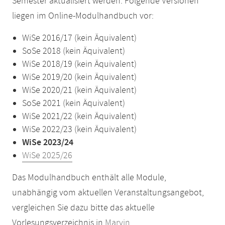
Semester aktualisiert werden. Folgende Versionen
liegen im Online-Modulhandbuch vor:
WiSe 2016/17 (kein Äquivalent)
SoSe 2018 (kein Äquivalent)
WiSe 2018/19 (kein Äquivalent)
WiSe 2019/20 (kein Äquivalent)
WiSe 2020/21 (kein Äquivalent)
SoSe 2021 (kein Äquivalent)
WiSe 2021/22 (kein Äquivalent)
WiSe 2022/23 (kein Äquivalent)
WiSe 2023/24
WiSe 2025/26
Das Modulhandbuch enthält alle Module,
unabhängig vom aktuellen Veranstaltungsangebot,
vergleichen Sie dazu bitte das aktuelle
Vorlesungsverzeichnis in
Marvin
.