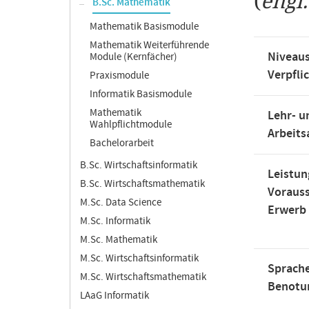
(
engl
B.Sc. Mathematik
Mathematik Basismodule
Mathematik Weiterführende
Niveaus
Module (Kernfächer)
Verpfli
Praxismodule
Informatik Basismodule
Mathematik
Lehr- u
Wahlpflichtmodule
Arbeit
Bachelorarbeit
B.Sc. Wirtschaftsinformatik
Leistun
B.Sc. Wirtschaftsmathematik
Voraus
M.Sc. Data Science
Erwerb
M.Sc. Informatik
M.Sc. Mathematik
M.Sc. Wirtschaftsinformatik
Sprache
M.Sc. Wirtschaftsmathematik
Benotu
LAaG Informatik