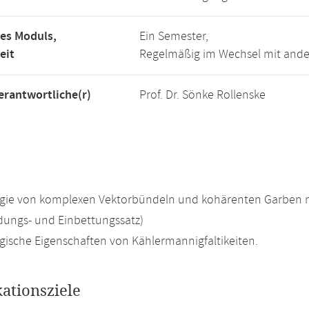
es Moduls,
Ein Semester,
eit
Regelmäßig im Wechsel mit and
rantwortliche(r)
Prof. Dr. Sönke Rollenske
ie von komplexen Vektorbündeln und kohärenten Garben m
ungs- und Einbettungssatz)
sche Eigenschaften von Kählermannigfaltikeiten.
kationsziele