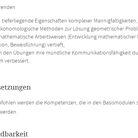
erenden
n tieferliegende Eigenschaften komplexer Mannigfaltigkeiten,
kohomologische Methoden zur Lösung geometrischer Probl
athematische Arbeitsweisen (Entwicklung mathematischer I
ion, Beweisführung) vertieft,
n den Übungen ihre mündliche Kommunikationsfähigkeit dur
m verbessert.
setzungen
pfohlen werden die Kompetenzen, die in den Basismodulen 
 werden.
dbarkeit