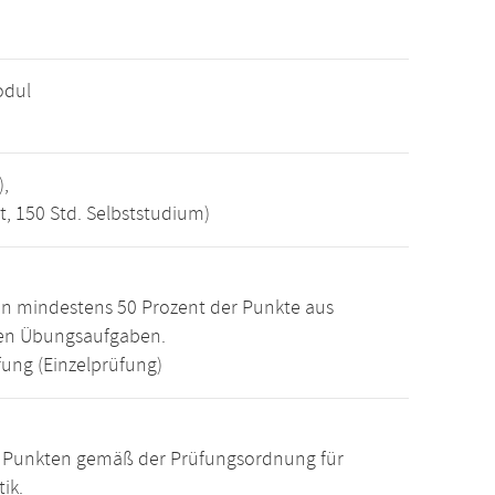
odul
),
t, 150 Std. Selbststudium)
n mindestens 50 Prozent der Punkte aus
den Übungsaufgaben.
ung (Einzelprüfung)
15 Punkten gemäß der Prüfungsordnung für
ik.