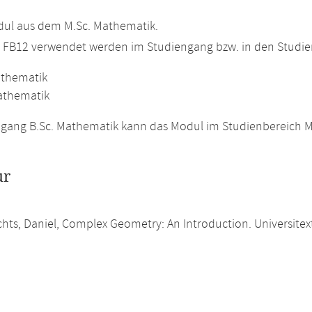
ul aus dem M.Sc. Mathematik.
m FB12 verwendet werden im Studiengang bzw. in den Studi
athematik
athematik
gang B.Sc. Mathematik kann das Modul im Studienbereich M
ur
ts, Daniel, Complex Geometry: An Introduction. Universitext