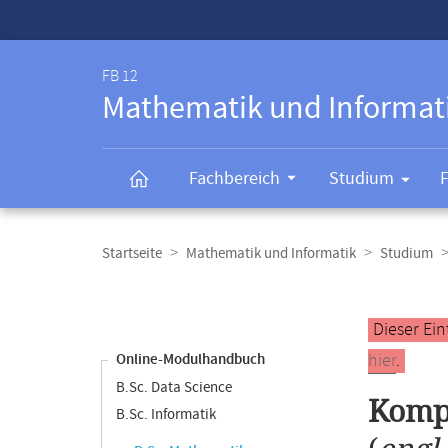
Service-
Navigation
FB 12
Mathematik und Informat
Fachbereich
Studium
Breadcrumb-
Navigation
Startseite
Mathematik und Informatik
Studium
Content-
Navigation
Hauptinhal
Dieser Ein
hier
.
Online-Modulhandbuch
B.Sc. Data Science
Kompl
B.Sc. Informatik