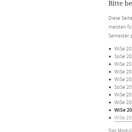
Bitte b
Diese Seit
meisten fü
Semester z
WiSe 20
SoSe 20
WiSe 20
WiSe 20
WiSe 20
SoSe 20
WiSe 20
WiSe 20
WiSe 20
WiSe 20
Das Modulh