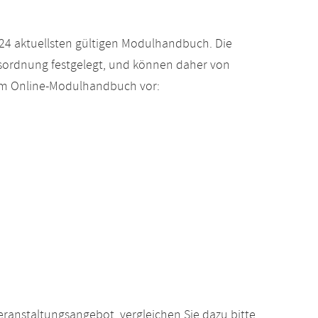
24 aktuellsten gültigen Modulhandbuch. Die
gsordnung festgelegt, und können daher von
 im Online-Modulhandbuch vor:
anstaltungsangebot, vergleichen Sie dazu bitte