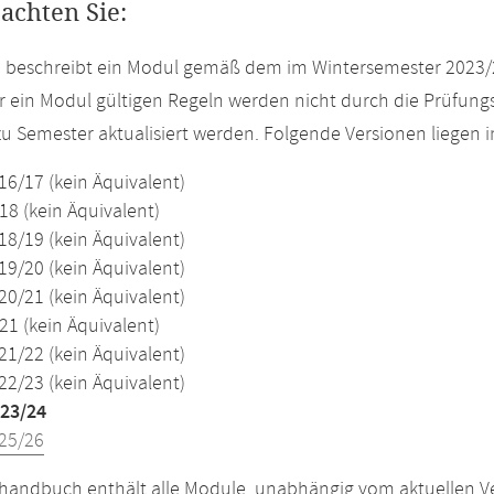
eachten Sie:
e beschreibt ein Modul gemäß dem im Wintersemester 2023/
r ein Modul gültigen Regeln werden nicht durch die Prüfun
u Semester aktualisiert werden. Folgende Versionen liegen
16/17 (kein Äquivalent)
18 (kein Äquivalent)
18/19 (kein Äquivalent)
19/20 (kein Äquivalent)
20/21 (kein Äquivalent)
21 (kein Äquivalent)
21/22 (kein Äquivalent)
22/23 (kein Äquivalent)
23/24
25/26
andbuch enthält alle Module, unabhängig vom aktuellen Ver