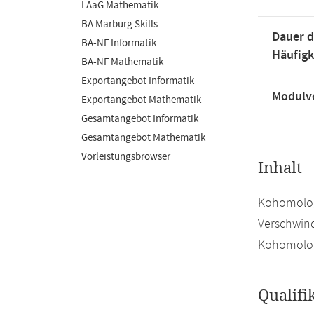
LAaG Mathematik
BA Marburg Skills
Dauer d
BA-NF Informatik
Häufigk
BA-NF Mathematik
Exportangebot Informatik
Modulve
Exportangebot Mathematik
Gesamtangebot Informatik
Gesamtangebot Mathematik
Vorleistungsbrowser
Inhalt
Kohomolog
Verschwind
Kohomologi
Qualifi