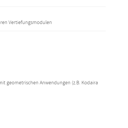
eren Vertiefungsmodulen
it geometrischen Anwendungen (z.B. Kodaira