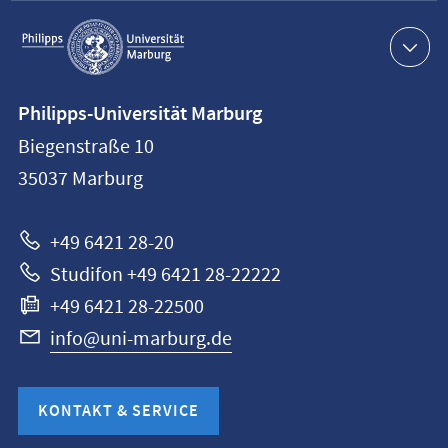
Service-
Navigation
Kontaktinformationen
Philipps-Universität Marburg
Philipps-
Biegenstraße 10
Universität
35037
Marburg
Marburg
+49 6421 28-20
Studifon +49 6421 28-22222
+49 6421 28-22500
info@uni-marburg.de
KONTAKT & SERVICE