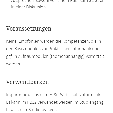
zu sprechen, sowohl vor einem Publikum als auch
in einer Diskussion.
Voraussetzungen
Keine. Empfohlen werden die Kompetenzen, die in
den Basismodulen zur Praktischen Informatik und
ggf. in Aufbaumodulen (themenabhängig) vermittelt
werden.
Verwendbarkeit
Importmodul aus dem M.Sc. Wirtschaftsinformatik.
Es kann im FB12 verwendet werden im Studiengang
bzw. in den Studiengängen