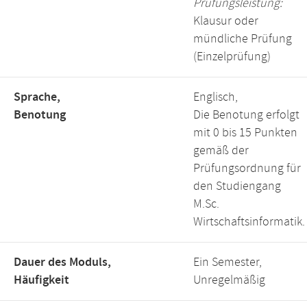
Prüfungsleistung:
Klausur oder
mündliche Prüfung
(Einzelprüfung)
Sprache,
Englisch,
Benotung
Die Benotung erfolgt
mit 0 bis 15 Punkten
gemäß der
Prüfungsordnung für
den Studiengang
M.Sc.
Wirtschaftsinformatik.
Dauer des Moduls,
Ein Semester,
Häufigkeit
Unregelmäßig