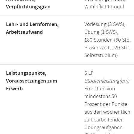
Verpflichtungsgrad
Wahlpflichtmodul
Lehr- und Lernformen,
Vorlesung (3 SWS),
Arbeitsaufwand
Übung (1 SWS),
180 Stunden (60 Std.
Präsenzzeit, 120 Std.
Selbststudium)
Leistungspunkte,
6 LP
Voraussetzungen zum
Studienleistung(en):
Erwerb
Erreichen von
mindestens 50
Prozent der Punkte
aus den wöchentlich
zu bearbeitenden
Übungsaufgaben.