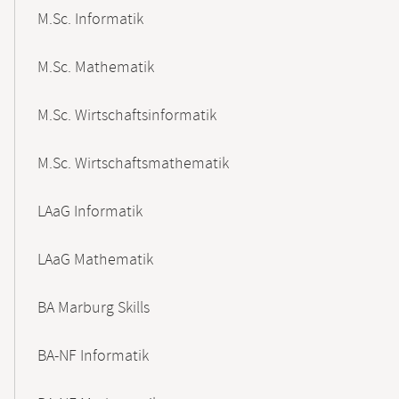
M.Sc. Informatik
M.Sc. Mathematik
M.Sc. Wirtschaftsinformatik
M.Sc. Wirtschaftsmathematik
LAaG Informatik
LAaG Mathematik
BA Marburg Skills
BA-NF Informatik