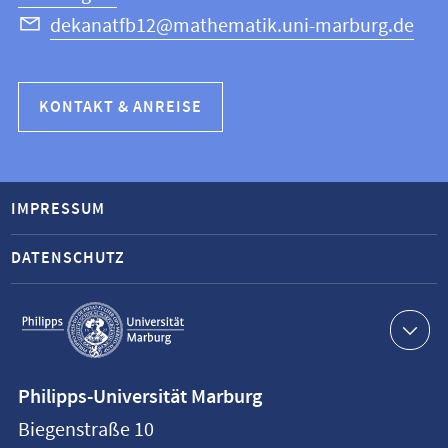
dekanatfb12@mathematik.uni-marburg.de
KONTAKT & ANREISE
IMPRESSUM
DATENSCHUTZ
Service-
Navigation
Kontaktinformationen
Philipps-Universität Marburg
Philipps-
Biegenstraße 10
Universität