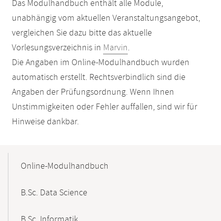
Das Modulhandbuch enthält alle Module,
unabhängig vom aktuellen Veranstaltungsangebot,
vergleichen Sie dazu bitte das aktuelle
Vorlesungsverzeichnis in
Marvin
.
Die Angaben im Online-Modulhandbuch wurden
automatisch erstellt. Rechtsverbindlich sind die
Angaben der Prüfungsordnung. Wenn Ihnen
Unstimmigkeiten oder Fehler auffallen, sind wir für
Hinweise dankbar.
Mobile-
Content-
Online-Modulhandbuch
Navigation
B.Sc. Data Science
B.Sc. Informatik