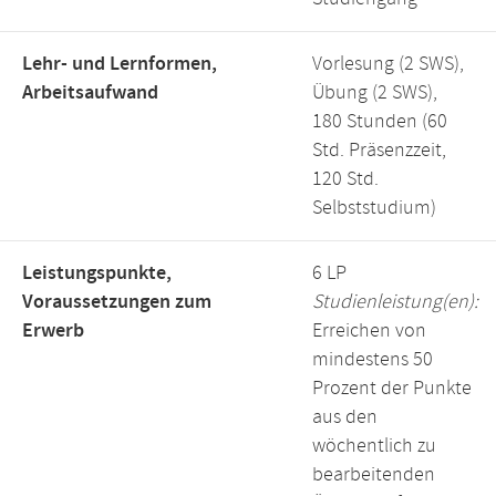
Lehr- und Lernformen,
Vorlesung (2 SWS),
Arbeitsaufwand
Übung (2 SWS),
180 Stunden (60
Std. Präsenzzeit,
120 Std.
Selbststudium)
Leistungspunkte,
6 LP
Voraussetzungen zum
Studienleistung(en):
Erwerb
Erreichen von
mindestens 50
Prozent der Punkte
aus den
wöchentlich zu
bearbeitenden