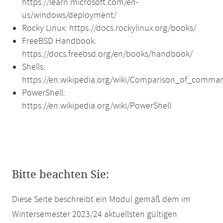
https://learn.microsoft.com/en-
us/windows/deployment/
Rocky Linux: https://docs.rockylinux.org/books/
FreeBSD Handbook:
https://docs.freebsd.org/en/books/handbook/
Shells:
https://en.wikipedia.org/wiki/Comparison_of_comman
PowerShell:
https://en.wikipedia.org/wiki/PowerShell
Bitte beachten Sie:
Diese Seite beschreibt ein Modul gemäß dem im
Wintersemester 2023/24 aktuellsten gültigen