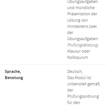
Übungsaufgaben
und mündliche
Präsentation der
Lösung von
mindestens zwei
der
Übungsaufgaben.
Prüfungsleistung:
Klausur oder
Kolloquium
Sprache,
Deutsch,
Benotung
Das Modul ist
unbenotet gemäß
der
Prüfungsordnung
für den