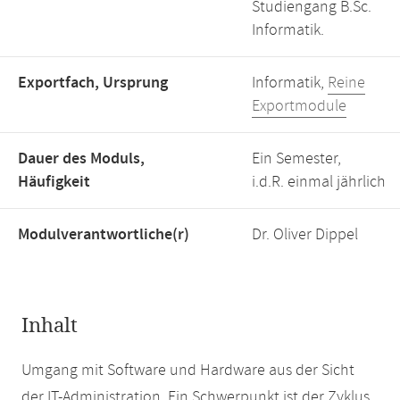
Studiengang B.Sc.
Informatik.
Exportfach, Ursprung
Informatik,
Reine
Exportmodule
Dauer des Moduls,
Ein Semester,
Häufigkeit
i.d.R. einmal jährlich
Modulverantwortliche(r)
Dr. Oliver Dippel
Inhalt
Umgang mit Software und Hardware aus der Sicht
der IT-Administration. Ein Schwerpunkt ist der Zyklus