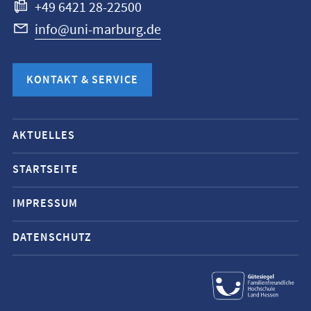
+49 6421 28-22500
info@uni-marburg.de
KONTAKT & SERVICE
Mobile-
AKTUELLES
Service-
Navigation
STARTSEITE
und
IMPRESSUM
Social
Media
DATENSCHUTZ
Kontakte