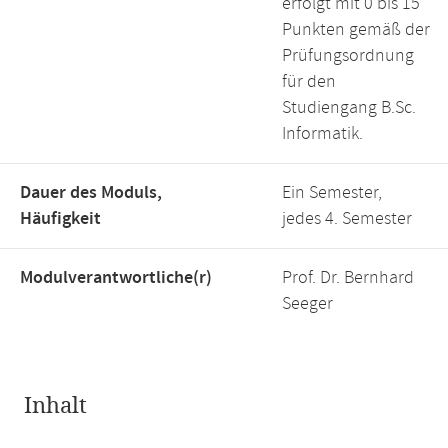
erfolgt mit 0 bis 15
Punkten gemäß der
Prüfungsordnung
für den
Studiengang B.Sc.
Informatik.
Dauer des Moduls,
Ein Semester,
Häufigkeit
jedes 4. Semester
Modulverantwortliche(r)
Prof. Dr. Bernhard
Seeger
Inhalt