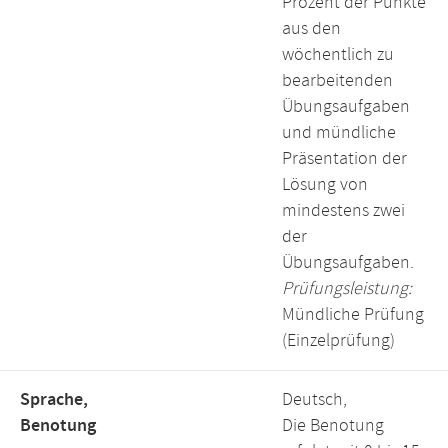
Prozent der Punkte
aus den
wöchentlich zu
bearbeitenden
Übungsaufgaben
und mündliche
Präsentation der
Lösung von
mindestens zwei
der
Übungsaufgaben.
Prüfungsleistung:
Mündliche Prüfung
(Einzelprüfung)
Sprache,
Deutsch,
Benotung
Die Benotung