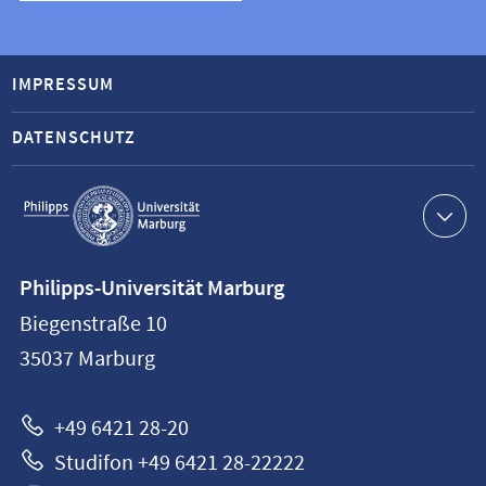
IMPRESSUM
DATENSCHUTZ
Service-
Navigation
Kontaktinformationen
Philipps-Universität Marburg
Philipps-
Biegenstraße 10
Universität
35037
Marburg
Marburg
+49 6421 28-20
Studifon +49 6421 28-22222