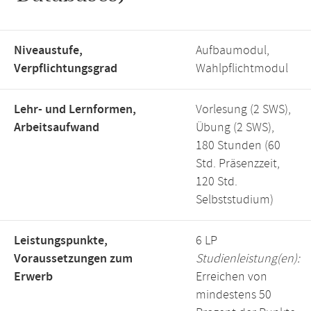
Niveaustufe,
Aufbaumodul,
Verpflichtungsgrad
Wahlpflichtmodul
Lehr- und Lernformen,
Vorlesung (2 SWS),
Arbeitsaufwand
Übung (2 SWS),
180 Stunden (60
Std. Präsenzzeit,
120 Std.
Selbststudium)
Leistungspunkte,
6 LP
Voraussetzungen zum
Studienleistung(en):
Erwerb
Erreichen von
mindestens 50