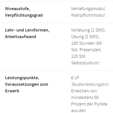
Niveaustufe,
Vertiefungsmodul,
Verpflichtungsgrad
Wahlpflichtmodul
Lehr- und Lernformen,
Vorlesung (2 SWS),
Arbeitsaufwand
Übung (2 SWS),
180 Stunden (60
Std. Präsenzzeit,
120 Std.
Selbststudium)
Leistungspunkte,
6 LP
Voraussetzungen zum
Studienleistung(en):
Erwerb
Erreichen von
mindestens 50
Prozent der Punkte
aus den