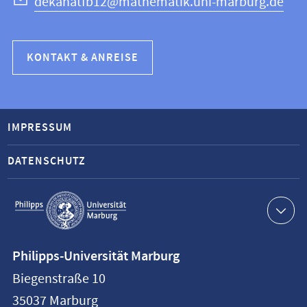
dekanatfb12@mathematik.uni-marburg.de
KONTAKT & ANREISE
IMPRESSUM
DATENSCHUTZ
Service-
Navigation
Kontaktinformationen
Philipps-Universität Marburg
Philipps-
Biegenstraße 10
Universität
35037
Marburg