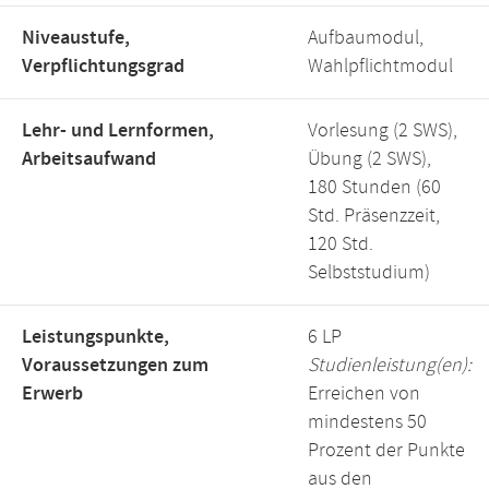
Niveaustufe,
Aufbaumodul,
Verpflichtungsgrad
Wahlpflichtmodul
Lehr- und Lernformen,
Vorlesung (2 SWS),
Arbeitsaufwand
Übung (2 SWS),
180 Stunden (60
Std. Präsenzzeit,
120 Std.
Selbststudium)
Leistungspunkte,
6 LP
Voraussetzungen zum
Studienleistung(en):
Erwerb
Erreichen von
mindestens 50
Prozent der Punkte
aus den