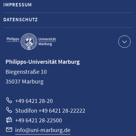
IMPRESSUM
DATENSCHUTZ
Service-
Navigation
Kontaktinformationen
Philipps-Universität Marburg
Philipps-
Biegenstraße 10
Universität
35037
Marburg
Marburg
+49 6421 28-20
Studifon +49 6421 28-22222
+49 6421 28-22500
info@uni-marburg.de