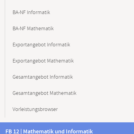
BA-NF Informatik
BA-NF Mathematik
Exportangebot Informatik
Exportangebot Mathematik
Gesamtangebot Informatik
Gesamtangebot Mathematik
Vorleistungsbrowser
Kontakt
Kontaktinformationen
FB 12 | Mathematik und Informatik