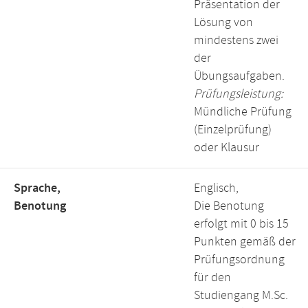
Präsentation der
Lösung von
mindestens zwei
der
Übungsaufgaben.
Prüfungsleistung:
Mündliche Prüfung
(Einzelprüfung)
oder Klausur
Sprache,
Englisch,
Benotung
Die Benotung
erfolgt mit 0 bis 15
Punkten gemäß der
Prüfungsordnung
für den
Studiengang M.Sc.