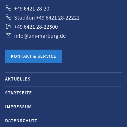
+49 6421 28-20
Studifon +49 6421 28-22222
+49 6421 28-22500
info@uni-marburg.de
KONTAKT & SERVICE
Mobile-
AKTUELLES
Service-
Navigation
STARTSEITE
und
IMPRESSUM
Social
Media
DATENSCHUTZ