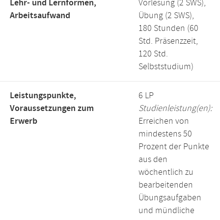
Lehr- und Lernformen,
Vorlesung (2 SWS),
Arbeitsaufwand
Übung (2 SWS),
180 Stunden (60
Std. Präsenzzeit,
120 Std.
Selbststudium)
Leistungspunkte,
6 LP
Voraussetzungen zum
Studienleistung(en):
Erwerb
Erreichen von
mindestens 50
Prozent der Punkte
aus den
wöchentlich zu
bearbeitenden
Übungsaufgaben
und mündliche