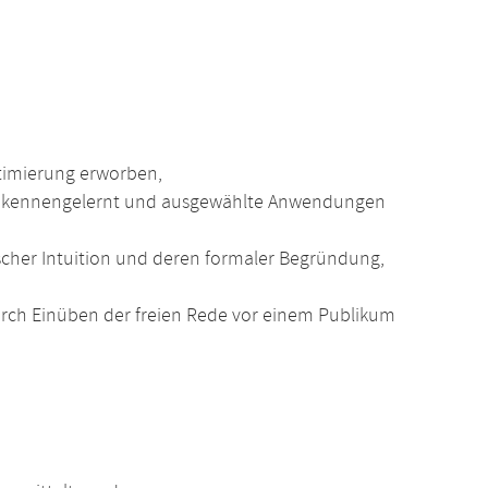
timierung erworben,
ie kennengelernt und ausgewählte Anwendungen
cher Intuition und deren formaler Begründung,
rch Einüben der freien Rede vor einem Publikum