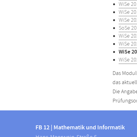
WiSe 20
WiSe 20
WiSe 20
SoSe 20
WiSe 20
WiSe 20
WiSe 20
WiSe 20
Das Modulh
das aktuel
Die Angabe
Prüfungsor
Kontakt
Kontaktinformationen
und
FB 12 | Mathematik und Informatik
FB