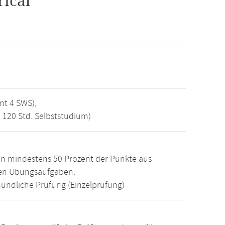
ical
mt 4 SWS),
, 120 Std. Selbststudium)
n mindestens 50 Prozent der Punkte aus
den Übungsaufgaben.
ündliche Prüfung (Einzelprüfung)