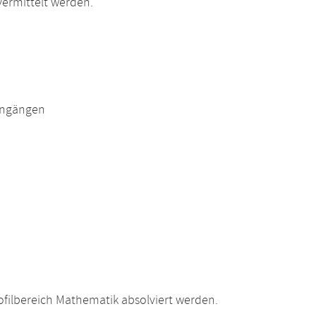
ermittelt werden.
engängen
filbereich Mathematik absolviert werden.