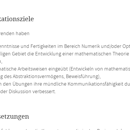
kationsziele
erenden haben
nntnisse und Fertigkeiten im Bereich Numerik und/oder Op
iligen Gebiet die Entwicklung einer mathematischen Theor
n,
tische Arbeitsweisen eingeübt (Entwickeln von mathematis
g des Abstraktionsvermögens, Beweisführung),
n den Übungen ihre mündliche Kommunikationsfähigkeit du
der Diskussion verbessert.
setzungen