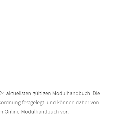
24 aktuellsten gültigen Modulhandbuch. Die
gsordnung festgelegt, und können daher von
 im Online-Modulhandbuch vor: