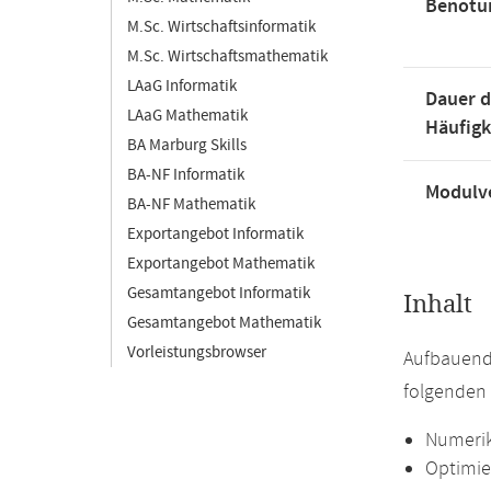
Benotu
M.Sc. Wirtschaftsinformatik
M.Sc. Wirtschaftsmathematik
LAaG Informatik
Dauer d
LAaG Mathematik
Häufigk
BA Marburg Skills
BA-NF Informatik
Modulve
BA-NF Mathematik
Exportangebot Informatik
Exportangebot Mathematik
Gesamtangebot Informatik
Inhalt
Gesamtangebot Mathematik
Vorleistungsbrowser
Aufbauend
folgenden 
Numeri
Optimi