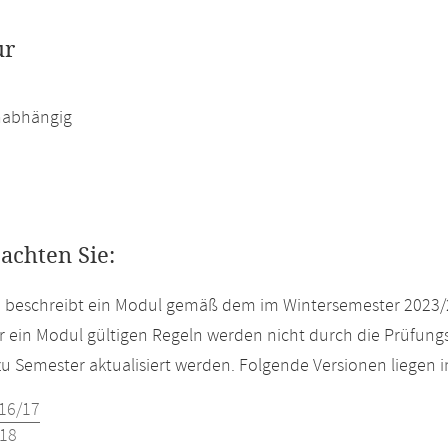
ur
abhängig
eachten Sie:
e beschreibt ein Modul gemäß dem im Wintersemester 2023/
r ein Modul gültigen Regeln werden nicht durch die Prüfun
u Semester aktualisiert werden. Folgende Versionen liegen
16/17
18