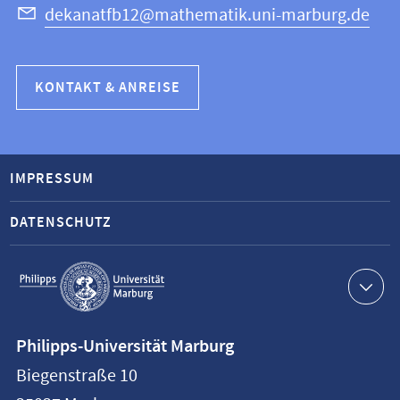
dekanatfb12@mathematik.uni-marburg.de
KONTAKT & ANREISE
IMPRESSUM
DATENSCHUTZ
Service-
Navigation
Kontaktinformationen
Philipps-Universität Marburg
Philipps-
Biegenstraße 10
Universität