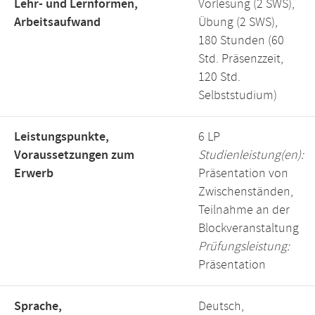
Lehr- und Lernformen,
Vorlesung (2 SWS),
Arbeitsaufwand
Übung (2 SWS),
180 Stunden (60
Std. Präsenzzeit,
120 Std.
Selbststudium)
Leistungspunkte,
6 LP
Voraussetzungen zum
Studienleistung(en):
Erwerb
Präsentation von
Zwischenständen,
Teilnahme an der
Blockveranstaltung
Prüfungsleistung:
Präsentation
Sprache,
Deutsch,