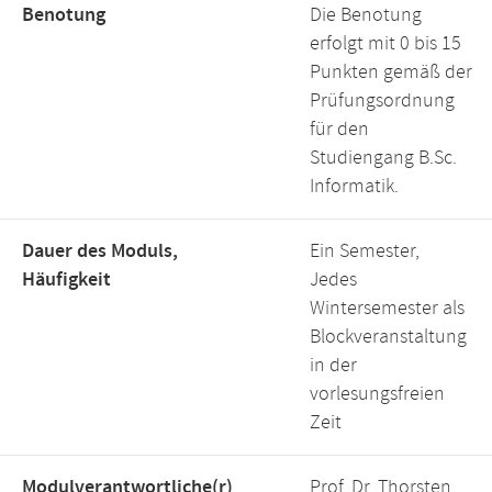
Benotung
Die Benotung
erfolgt mit 0 bis 15
Punkten gemäß der
Prüfungsordnung
für den
Studiengang B.Sc.
Informatik.
Dauer des Moduls,
Ein Semester,
Häufigkeit
Jedes
Wintersemester als
Blockveranstaltung
in der
vorlesungsfreien
Zeit
Modulverantwortliche(r)
Prof. Dr. Thorsten