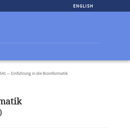
ENGLISH
541 — Einführung in die Bioinformatik
matik
)