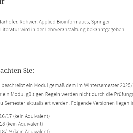
ur
Marhöfer, Rohwer: Applied Bioinformatics, Springer
 Literatur wird in der Lehrveranstaltung bekanntgegeben.
eachten Sie:
e beschreibt ein Modul gemäß dem im Wintersemester 2025/
r ein Modul gültigen Regeln werden nicht durch die Prüfun
u Semester aktualisiert werden. Folgende Versionen liegen
16/17 (kein Äquivalent)
18 (kein Äquivalent)
18/19 (kein Äquivalent)