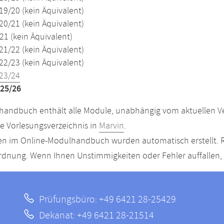
19/20 (kein Äquivalent)
20/21 (kein Äquivalent)
21 (kein Äquivalent)
21/22 (kein Äquivalent)
22/23 (kein Äquivalent)
23/24
25/26
andbuch enthält alle Module, unabhängig vom aktuellen Ver
le Vorlesungsverzeichnis in
Marvin
.
n im Online-Modulhandbuch wurden automatisch erstellt. R
dnung. Wenn Ihnen Unstimmigkeiten oder Fehler auffallen, s
Prüfungsbüro: +49 6421 28-25429
Dekanat: +49 6421 28-21514