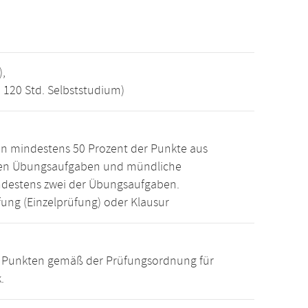
),
, 120 Std. Selbststudium)
n mindestens 50 Prozent der Punkte aus
den Übungsaufgaben und mündliche
ndestens zwei der Übungsaufgaben.
ung (Einzelprüfung) oder Klausur
15 Punkten gemäß der Prüfungsordnung für
.