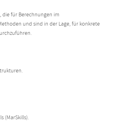
, die für Berechnungen im
 Methoden und sind in der Lage, für konkrete
durchzuführen.
trukturen.
 (MarSkills).