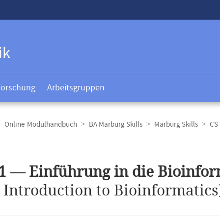
ik
Forschung
Arbeitsgruppen
Online-Modulhandbuch
BA Marburg Skills
Marburg Skills
CS 
t
1 — Einführung in die Bioinfor
.
Introduction to Bioinformatics