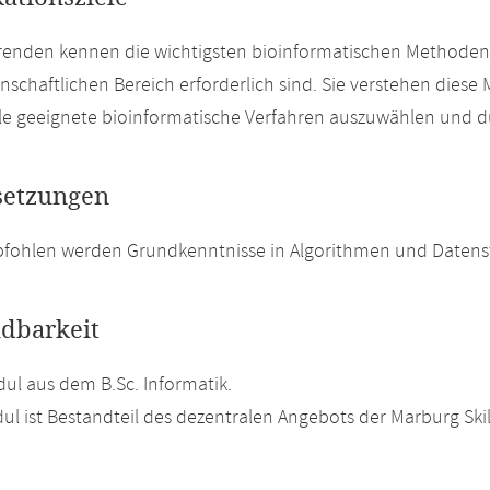
renden kennen die wichtigsten bioinformatischen Methoden
nschaftlichen Bereich erforderlich sind. Sie verstehen diese
ele geeignete bioinformatische Verfahren auszuwählen und 
setzungen
pfohlen werden Grundkenntnisse in Algorithmen und Datens
dbarkeit
l aus dem B.Sc. Informatik.
ul ist Bestandteil des dezentralen Angebots der Marburg Skills