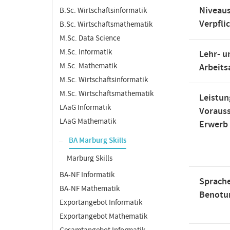
Niveaus
B.Sc. Wirtschaftsinformatik
Verpfli
B.Sc. Wirtschaftsmathematik
M.Sc. Data Science
M.Sc. Informatik
Lehr- u
M.Sc. Mathematik
Arbeit
M.Sc. Wirtschaftsinformatik
M.Sc. Wirtschaftsmathematik
Leistun
LAaG Informatik
Voraus
LAaG Mathematik
Erwerb
BA Marburg Skills
Marburg Skills
BA-NF Informatik
Sprache
BA-NF Mathematik
Benotu
Exportangebot Informatik
Exportangebot Mathematik