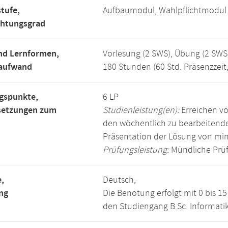
tufe,
Aufbaumodul, Wahlpflichtmodul
chtungsgrad
nd Lernformen,
Vorlesung (2 SWS), Übung (2 SWS
saufwand
180 Stunden (60 Std. Präsenzzeit
gspunkte,
6 LP
setzungen zum
Studienleistung(en):
Erreichen vo
den wöchentlich zu bearbeiten
Präsentation der Lösung von mi
Prüfungsleistung:
Mündliche Prüf
,
Deutsch,
ng
Die Benotung erfolgt mit 0 bis 
den Studiengang B.Sc. Informatik