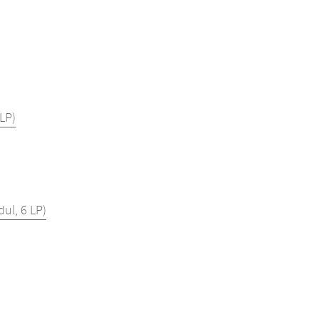
LP)
ul, 6 LP)