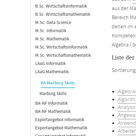
B.Sc. Wirtschaftsinformatik
aus der Ma
B.Sc. Wirtschaftsmathematik
Bereich Ma
M.Sc. Data Science
denen im 
M.Sc. Informatik
Kompetenzz
M.Sc. Mathematik
Algebra I b
M.Sc. Wirtschaftsinformatik
M.Sc. Wirtschaftsmathematik
Liste de
LAaG Informatik
Sortierung
LAaG Mathematik
BA Marburg Skills
Algebra
Marburg Skills
Algorit
BA-NF Informatik
Analysis
BA-NF Mathematik
Angewan
Exportangebot Informatik
Anwendu
Exportangebot Mathematik
Arbeite