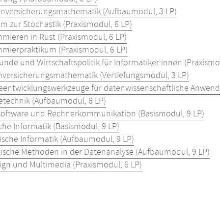
nversicherungsmathematik (Aufbaumodul, 3 LP)
m zur Stochastik (Praxismodul, 6 LP)
mieren in Rust (Praxismodul, 6 LP)
mierpraktikum (Praxismodul, 6 LP)
nde und Wirtschaftspolitik für Informatiker:innen (Praxismo
versicherungsmathematik (Vertiefungsmodul, 3 LP)
eentwicklungswerkzeuge für datenwissenschaftliche Anwend
etechnik (Aufbaumodul, 6 LP)
oftware und Rechnerkommunikation (Basismodul, 9 LP)
che Informatik (Basismodul, 9 LP)
ische Informatik (Aufbaumodul, 9 LP)
ische Methoden in der Datenanalyse (Aufbaumodul, 9 LP)
gn und Multimedia (Praxismodul, 6 LP)