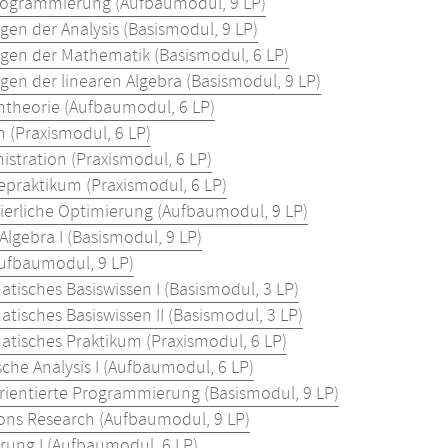
rogrammierung (Aufbaumodul, 9 LP)
gen der Analysis (Basismodul, 9 LP)
gen der Mathematik (Basismodul, 6 LP)
gen der linearen Algebra (Basismodul, 9 LP)
theorie (Aufbaumodul, 6 LP)
 (Praxismodul, 6 LP)
istration (Praxismodul, 6 LP)
iepraktikum (Praxismodul, 6 LP)
ierliche Optimierung (Aufbaumodul, 9 LP)
Algebra I (Basismodul, 9 LP)
Aufbaumodul, 9 LP)
tisches Basiswissen I (Basismodul, 3 LP)
tisches Basiswissen II (Basismodul, 3 LP)
tisches Praktikum (Praxismodul, 6 LP)
che Analysis I (Aufbaumodul, 6 LP)
rientierte Programmierung (Basismodul, 9 LP)
ons Research (Aufbaumodul, 9 LP)
rung I (Aufbaumodul, 6 LP)