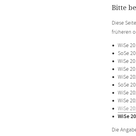
Bitte b
Diese Seit
früheren o
WiSe 20
SoSe 20
WiSe 20
WiSe 20
WiSe 20
SoSe 20
WiSe 20
WiSe 20
WiSe 20
WiSe 20
Die Angabe