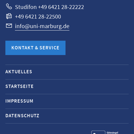
Studifon +49 6421 28-22222
+49 6421 28-22500
info@uni-marburg.de
KONTAKT & SERVICE
Mobile-
AKTUELLES
Service-
Navigation
STARTSEITE
und
IMPRESSUM
Social
Media
DATENSCHUTZ
Kontakte