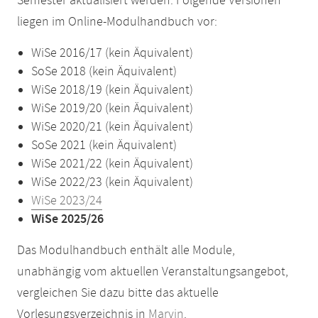
Semester aktualisiert werden. Folgende Versionen
liegen im Online-Modulhandbuch vor:
WiSe 2016/17 (kein Äquivalent)
SoSe 2018 (kein Äquivalent)
WiSe 2018/19 (kein Äquivalent)
WiSe 2019/20 (kein Äquivalent)
WiSe 2020/21 (kein Äquivalent)
SoSe 2021 (kein Äquivalent)
WiSe 2021/22 (kein Äquivalent)
WiSe 2022/23 (kein Äquivalent)
WiSe 2023/24
WiSe 2025/26
Das Modulhandbuch enthält alle Module,
unabhängig vom aktuellen Veranstaltungsangebot,
vergleichen Sie dazu bitte das aktuelle
Vorlesungsverzeichnis in
Marvin
.