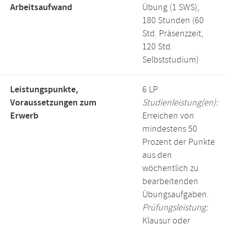
Arbeitsaufwand
Übung (1 SWS),
180 Stunden (60
Std. Präsenzzeit,
120 Std.
Selbststudium)
Leistungspunkte,
6 LP
Voraussetzungen zum
Studienleistung(en):
Erwerb
Erreichen von
mindestens 50
Prozent der Punkte
aus den
wöchentlich zu
bearbeitenden
Übungsaufgaben.
Prüfungsleistung:
Klausur oder