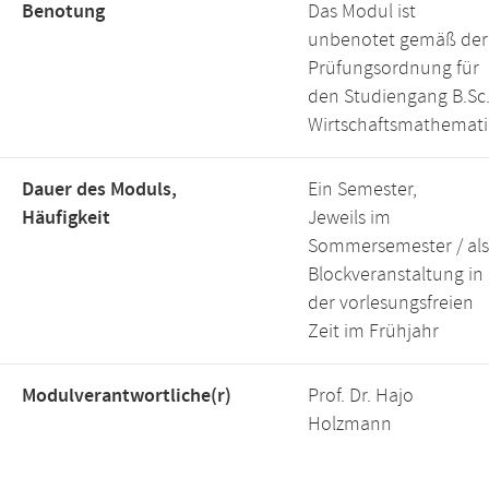
Benotung
Das Modul ist
unbenotet gemäß der
Prüfungsordnung für
den Studiengang B.Sc
Wirtschaftsmathemati
Dauer des Moduls,
Ein Semester,
Häufigkeit
Jeweils im
Sommersemester / als
Blockveranstaltung in
der vorlesungsfreien
Zeit im Frühjahr
Modulverantwortliche(r)
Prof. Dr. Hajo
Holzmann