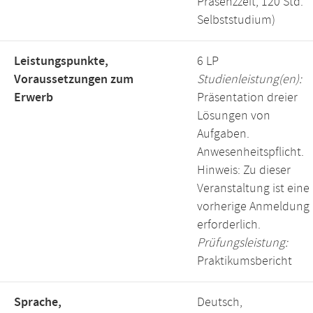
Präsenzzeit, 120 Std.
Selbststudium)
Leistungspunkte,
6 LP
Voraussetzungen zum
Studienleistung(en):
Erwerb
Präsentation dreier
Lösungen von
Aufgaben.
Anwesenheitspflicht.
Hinweis: Zu dieser
Veranstaltung ist eine
vorherige Anmeldung
erforderlich.
Prüfungsleistung:
Praktikumsbericht
Sprache,
Deutsch,