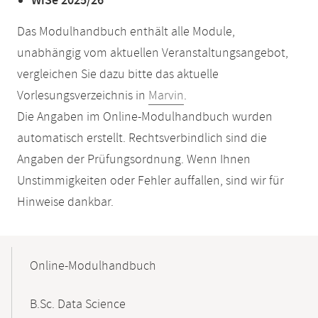
WiSe 2025/26
Das Modulhandbuch enthält alle Module,
unabhängig vom aktuellen Veranstaltungsangebot,
vergleichen Sie dazu bitte das aktuelle
Vorlesungsverzeichnis in
Marvin
.
Die Angaben im Online-Modulhandbuch wurden
automatisch erstellt. Rechtsverbindlich sind die
Angaben der Prüfungsordnung. Wenn Ihnen
Unstimmigkeiten oder Fehler auffallen, sind wir für
Hinweise dankbar.
Mobile-
Content-
Online-Modulhandbuch
Navigation
B.Sc. Data Science