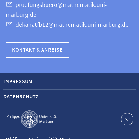
pruefungsbuero@mathematik.uni-
marburg.de
dekanatfb12@mathematik.uni-marburg.de
KONTAKT & ANREISE
IMPRESSUM
DATENSCHUTZ
Service-
Navigation
Kontaktinformationen